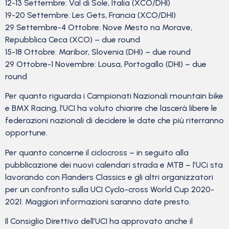
12-13 Settembre: Val di Sole, Italia (XCO/DHI)
19-20 Settembre: Les Gets, Francia (XCO/DHI)
29 Settembre-4 Ottobre: Nove Mesto na Morave,
Repubblica Ceca (XCO) – due round
15-18 Ottobre: Maribor, Slovenia (DHI) – due round
29 Ottobre-1 Novembre: Lousa, Portogallo (DHI) – due
round
Per quanto riguarda i Campionati Nazionali mountain bike
e BMX Racing, l’UCI ha voluto chiarire che lascerà libere le
federazioni nazionali di decidere le date che più riterranno
opportune.
Per quanto concerne il ciclocross – in seguito alla
pubblicazione dei nuovi calendari strada e MTB – l’UCi sta
lavorando con Flanders Classics e gli altri organizzatori
per un confronto sulla UCI Cyclo-cross World Cup 2020-
2021. Maggiori informazioni saranno date presto.
Il Consiglio Direttivo dell’UCI ha approvato anche il