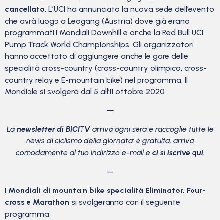
cancellato
. L’UCI ha annunciato la nuova sede dell’evento
che avrà luogo a Leogang (Austria) dove già erano
programmati i Mondiali Downhill e anche la Red Bull UCI
Pump Track World Championships. Gli organizzatori
hanno accettato di aggiungere anche le gare delle
specialità cross-country (cross-country olimpico, cross-
country relay e E-mountain bike) nel programma. Il
Mondiale si svolgerà dal 5 all’11 ottobre 2020.
—
La
newsletter di BICITV
arriva ogni sera e raccoglie tutte le
news di ciclismo della giornata: è gratuita, arriva
comodamente al tuo indirizzo e-mail e
ci si iscrive qui
.
—
I
Mondiali di mountain bike specialità Eliminator, Four-
cross e Marathon
si svolgeranno con il seguente
programma: