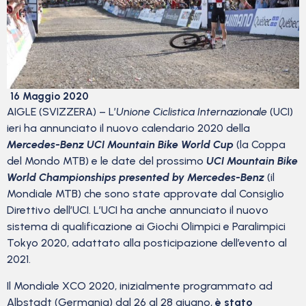
16 Maggio 2020
AIGLE (SVIZZERA) – L’
Unione Ciclistica Internazionale
(UCI)
ieri ha annunciato il nuovo calendario 2020 della
Mercedes-Benz UCI Mountain Bike World Cup
(la Coppa
del Mondo MTB) e le date del prossimo
UCI Mountain Bike
World Championships presented by Mercedes-Benz
(il
Mondiale MTB) che sono state approvate dal Consiglio
Direttivo dell’UCI. L’UCI ha anche annunciato il nuovo
sistema di qualificazione ai Giochi Olimpici e Paralimpici
Tokyo 2020, adattato alla posticipazione dell’evento al
2021.
Il Mondiale XCO 2020, inizialmente programmato ad
Albstadt (Germania) dal 26 al 28 giugno,
è stato