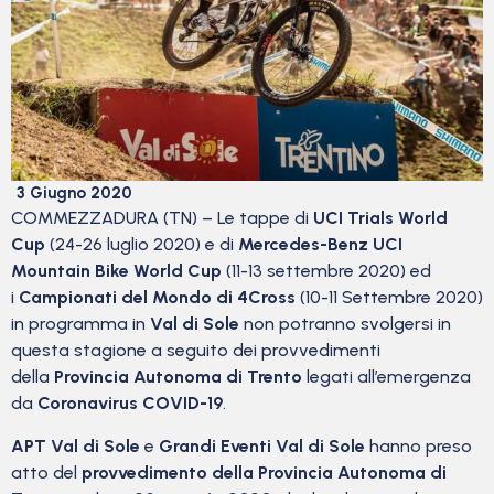
3 Giugno 2020
COMMEZZADURA (TN) – Le tappe di
UCI Trials World
Cup
(24-26 luglio 2020) e di
Mercedes-Benz UCI
Mountain Bike World Cup
(11-13 settembre 2020) ed
i
Campionati del Mondo di 4Cross
(10-11 Settembre 2020)
in programma in
Val di Sole
non potranno svolgersi in
questa stagione a seguito dei provvedimenti
della
Provincia Autonoma di Trento
legati all’emergenza
da
Coronavirus COVID-19
.
APT Val di Sole
e
Grandi Eventi Val di Sole
hanno preso
atto del
provvedimento della Provincia Autonoma di