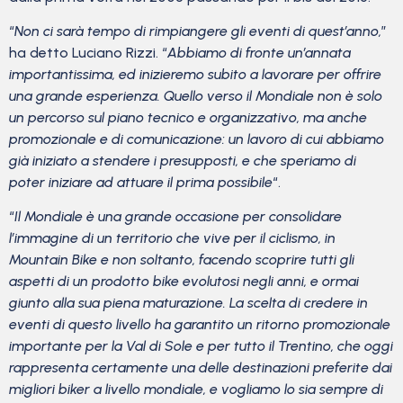
“
Non ci sarà tempo di rimpiangere gli eventi di quest’anno,
”
ha detto Luciano Rizzi. “
Abbiamo di fronte un’annata
importantissima, ed inizieremo subito a lavorare per offrire
una grande esperienza. Quello verso il Mondiale non è solo
un percorso sul piano tecnico e organizzativo, ma anche
promozionale e di comunicazione: un lavoro di cui abbiamo
già iniziato a stendere i presupposti, e che speriamo di
poter iniziare ad attuare il prima possibile
“.
“
Il Mondiale è una grande occasione per consolidare
l’immagine di un territorio che vive per il ciclismo, in
Mountain Bike e non soltanto, facendo scoprire tutti gli
aspetti di un prodotto bike evolutosi negli anni, e ormai
giunto alla sua piena maturazione. La scelta di credere in
eventi di questo livello ha garantito un ritorno promozionale
importante per la Val di Sole e per tutto il Trentino, che oggi
rappresenta certamente una delle destinazioni preferite dai
migliori biker a livello mondiale, e vogliamo lo sia sempre di