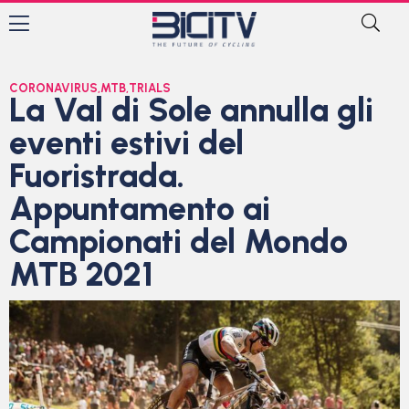
CORONAVIRUS
,
MTB
,
TRIALS
La Val di Sole annulla gli
eventi estivi del
Fuoristrada.
Appuntamento ai
Campionati del Mondo
MTB 2021