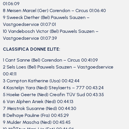
01:06:09
8 Meisen Marcel (Ger) Corendon – Circus 01:06:40
9 Sweeck Diether (Bel) Pauwels Sauzen –
Vastgoedservice 01:07:01
10 Vandebosch Victor (Bel) Pauwels Sauzen –
Vastgoedservice 01:07:39
CLASSIFICA DONNE ELITE:
1 Cant Sanne (Bel) Corendon – Circus 00:41:09
2 Sels Loes (Bel) Pauwels Sauzen – Vastgoedservice
00:41:11
3 Compton Katherine (Usa) 00:42:44
4 Kastelijn Yara (Ned) Steylaerts – 777 00:43:24
5 Hoeke Geerte (Ned) Creafin TÜV Sud 00:43:35
6 Van Alphen Aniek (Ned) 00:44:13
7 Meistrok Susanne (Ned) 00:44:30
8 Delhaye Pauline (Fra) 00:45:29
9 Mulder Mascha (Ned) 00:45:45