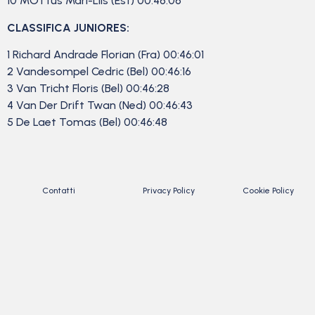
10 MÕTtus Mari-Liis (Est) 00:46:06
CLASSIFICA JUNIORES:
1 Richard Andrade Florian (Fra) 00:46:01
2 Vandesompel Cedric (Bel) 00:46:16
3 Van Tricht Floris (Bel) 00:46:28
4 Van Der Drift Twan (Ned) 00:46:43
5 De Laet Tomas (Bel) 00:46:48
Contatti
Privacy Policy
Cookie Policy