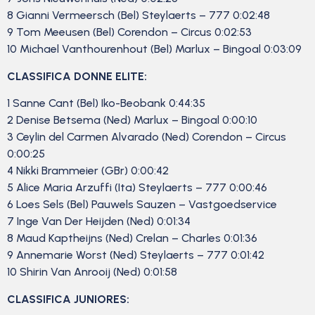
8 Gianni Vermeersch (Bel) Steylaerts – 777 0:02:48
9 Tom Meeusen (Bel) Corendon – Circus 0:02:53
10 Michael Vanthourenhout (Bel) Marlux – Bingoal 0:03:09
CLASSIFICA DONNE ELITE:
1 Sanne Cant (Bel) Iko-Beobank 0:44:35
2 Denise Betsema (Ned) Marlux – Bingoal 0:00:10
3 Ceylin del Carmen Alvarado (Ned) Corendon – Circus
0:00:25
4 Nikki Brammeier (GBr) 0:00:42
5 Alice Maria Arzuffi (Ita) Steylaerts – 777 0:00:46
6 Loes Sels (Bel) Pauwels Sauzen – Vastgoedservice
7 Inge Van Der Heijden (Ned) 0:01:34
8 Maud Kaptheijns (Ned) Crelan – Charles 0:01:36
9 Annemarie Worst (Ned) Steylaerts – 777 0:01:42
10 Shirin Van Anrooij (Ned) 0:01:58
CLASSIFICA JUNIORES: