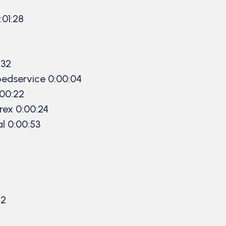
:01:28
:32
oedservice 0:00:04
:00:22
rex 0:00:24
l 0:00:53
52