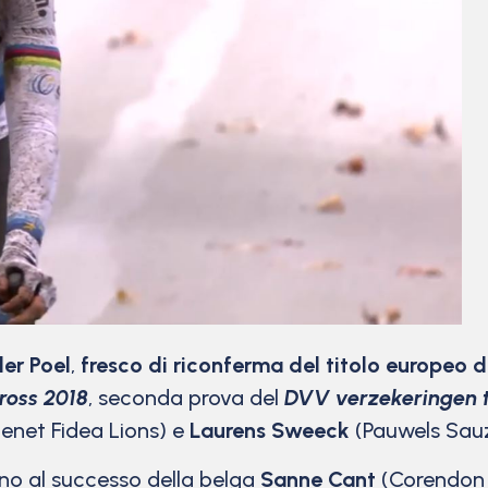
er Poel
,
fresco di riconferma del titolo europeo d
ross 2018
, seconda prova del
DVV verzekeringen t
enet Fidea Lions) e
Laurens Sweeck
(Pauwels Sau
rno al successo della belga
Sanne Cant
(Corendon 