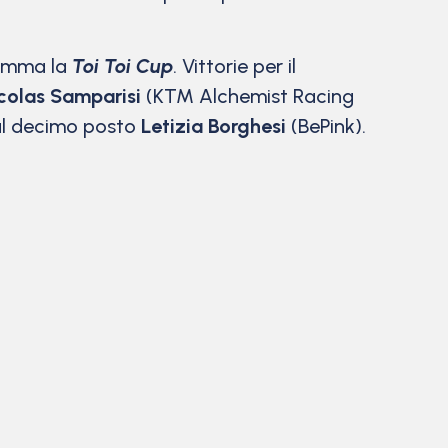
gramma la
Toi Toi Cup
. Vittorie per il
colas Samparisi
(KTM Alchemist Racing
 al decimo posto
Letizia Borghesi
(BePink).