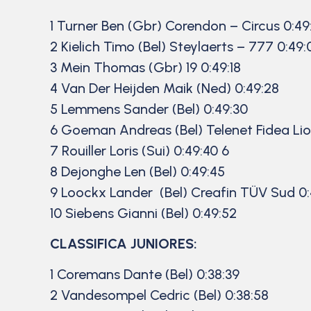
1 Turner Ben (Gbr) Corendon – Circus 0:49
2 Kielich Timo (Bel) Steylaerts – 777 0:49:
3 Mein Thomas (Gbr) 19 0:49:18
4 Van Der Heijden Maik (Ned) 0:49:28
5 Lemmens Sander (Bel) 0:49:30
6 Goeman Andreas (Bel) Telenet Fidea Lio
7 Rouiller Loris (Sui) 0:49:40 6
8 Dejonghe Len (Bel) 0:49:45
9 Loockx Lander (Bel) Creafin TÜV Sud 0:
10 Siebens Gianni (Bel) 0:49:52
CLASSIFICA JUNIORES:
1 Coremans Dante (Bel) 0:38:39
2 Vandesompel Cedric (Bel) 0:38:58