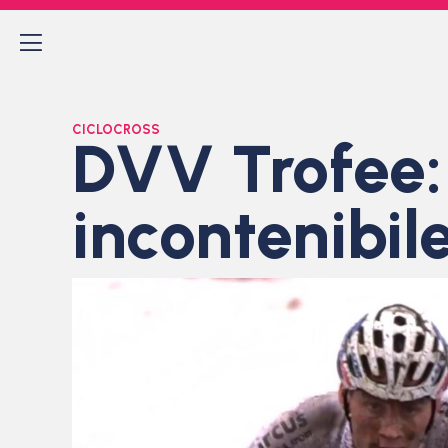
CICLOCROSS
DVV Trofee:
incontenibil