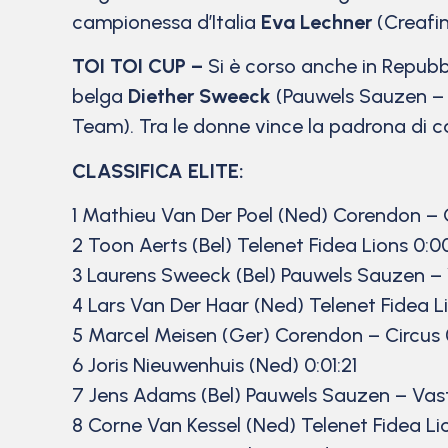
campionessa d’Italia
Eva Lechner
(Creafin
TOI TOI CUP –
Si è corso anche in Repubbl
belga
Diether Sweeck
(Pauwels Sauzen – 
Team). Tra le donne vince la padrona di 
CLASSIFICA ELITE:
1 Mathieu Van Der Poel (Ned) Corendon – C
2 Toon Aerts (Bel) Telenet Fidea Lions 0:00
3 Laurens Sweeck (Bel) Pauwels Sauzen –
4 Lars Van Der Haar (Ned) Telenet Fidea L
5 Marcel Meisen (Ger) Corendon – Circus 0
6 Joris Nieuwenhuis (Ned) 0:01:21
7 Jens Adams (Bel) Pauwels Sauzen – Va
8 Corne Van Kessel (Ned) Telenet Fidea Lio