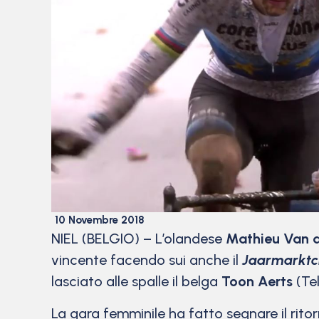
10 Novembre 2018
NIEL (BELGIO) – L’olandese
Mathieu Van d
vincente facendo sui anche il
Jaarmarktc
lasciato alle spalle il belga
Toon Aerts
(Tel
La gara femminile ha fatto segnare il rito