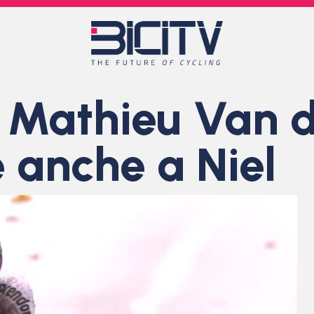
 Mathieu Van d
e anche a Niel