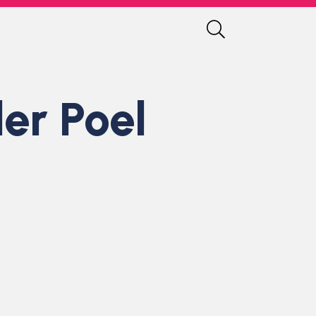
er Poel