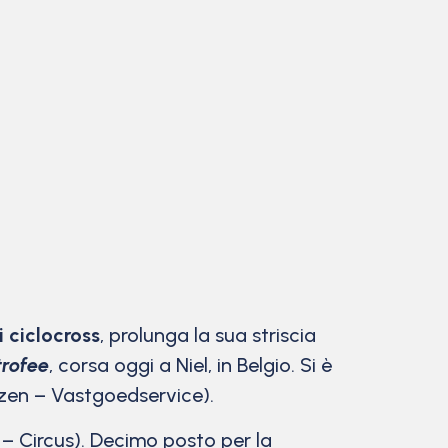
i ciclocross
, prolunga la sua striscia
rofee
, corsa oggi a Niel, in Belgio. Si è
zen – Vastgoedservice).
– Circus). Decimo posto per la