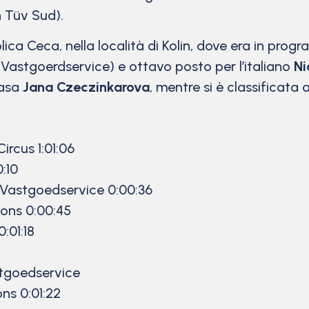
 Tüv Sud).
ica Ceca, nella località di Kolin, dove era in pro
Vastgoerdservice) e ottavo posto per l’italiano
Ni
casa
Jana Czeczinkarova
, mentre si è classificata
ircus 1:01:06
:10
 Vastgoedservice 0:00:36
ions 0:00:45
:01:18
stgoedservice
ns 0:01:22