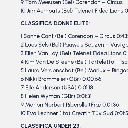
9 Tom Meeusen (Bel) Corendon – Circus
10 Jim Aernouts (Bel) Telenet Fidea Lions 0
CLASSIFICA DONNE ELITE:
1 Sanne Cant (Bel) Corendon – Circus 0:43
2 Loes Sels (Bel) Pauwels Sauzen – Vastg
3 Ellen Van Loy (Bel) Telenet Fidea Lions 0
4 Kim Van De Steene (Bel) Tarteletto – Iso
5 Laura Verdonschot (Bel) Marlux – Bingoa
6 Nikki Brammeier (GBr) 0:00:56
7 Elle Anderson (USA) 0:01:18
8 Helen Wyman (GBr) 0:01:31
9 Marion Norbert Riberolle (Fra) 0:01:36
10 Eva Lechner (Ita) Creafin Tüv Sud 0:01:
CLASSIFICA UNDER 23: