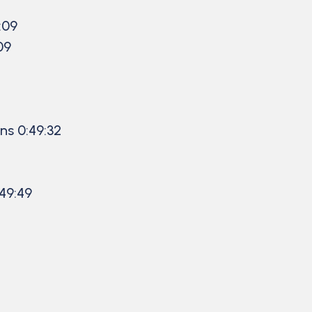
:09
09
ns 0:49:32
49:49