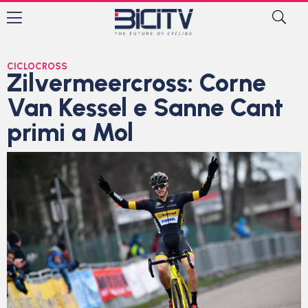
CICLOCROSS
Zilvermeercross: Corne
Van Kessel e Sanne Cant
primi a Mol