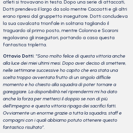
atleti si trovavano in testa. Dopo una serie di attaccati,
Dotti prendeva il largo da solo mentre Cacciotti e gli altri
erano ripresi dal gruppetto inseguitore. Dotti concludeva
la sua cavalcata trionfale in solitaria tagliando il
traguardo al primo posto, mentre Colonna e Scaroni
regolavano gli inseguitori, portando a casa questa
fantastica tripletta.
Ottavio Dotti
: “
Sono molto felice di questa vittoria anche
alla luce dei miei ultimi mesi. Dopo aver deciso di smettere,
nelle settimane successive ho capito che era stata una
scelta troppo avventata frutto di un singolo difficile
momento e ho chiesto alla squadra di poter tornare a
gareggiare. La disponibilità nel riprendermi mi ha dato
anche la forza per metterci il doppio se non di più
dell’impegno e questa vittoria ripaga dei sacrifici fatti.
Ovviamente un enorme grazie a tutta la squadra, staff e
compagni con i quali abbiamo potuto ottenere questo
fantastico risultato”.