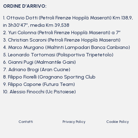
ORDINE D’ARRIVO:
1. Ottavio Dotti (Petroli Firenze Hopplà Maserati) Km 138,9,
in 3h30’47”, media Km 39,538
2. Yuri Colonna (Petroli Firenze Hopplà Maserati) a 7”
3. Christian Scaroni (Petroli Firenze Hopplà Maserati)
4. Marco Murgano (Maltinti Lampadari Banca Canbiano)
5. Leonardo Tortomasi (Polisportiva Tripetetolo)
6. Gianni Pugi (Malmantile Gaini)
7. Adriano Brogi (Aran Cucine)
8. Filippo Fiorelli (Gragnano Sporting Club
9. Filippo Capone (Futura Team)
10. Alessio Finocchi (Uc Pistoiese)
Contatti
Privacy Policy
Cookie Policy