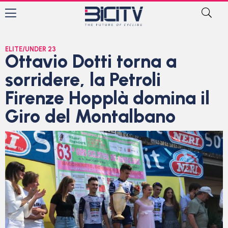
ELITE/UNDER 23
Ottavio Dotti torna a
sorridere, la Petroli
Firenze Hopplà domina il
Giro del Montalbano