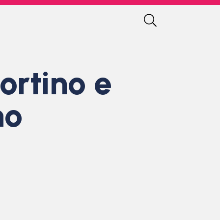
ortino e
no