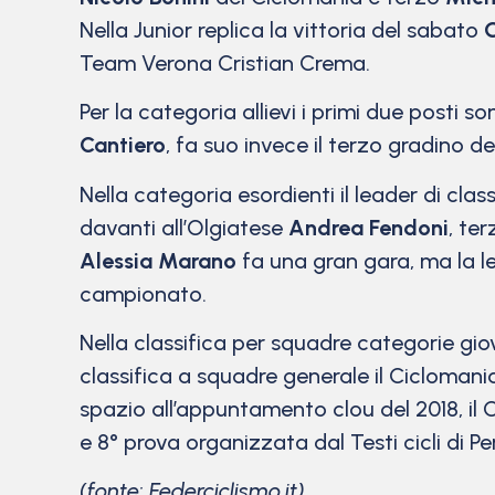
Nella Junior replica la vittoria del sabato
Team Verona Cristian Crema.
Per la categoria allievi i primi due posti s
Cantiero
, fa suo invece il terzo gradino 
Nella categoria esordienti il leader di clas
davanti all’Olgiatese
Andrea Fendoni
, te
Alessia Marano
fa una gran gara, ma la l
campionato.
Nella classifica per squadre categorie gio
classifica a squadre generale il Ciclomani
spazio all’appuntamento clou del 2018, il Ca
e 8° prova organizzata dal Testi cicli di Pe
(fonte: Federciclismo.it)