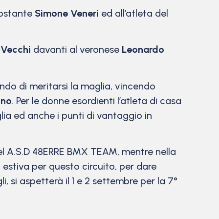
costante
Simone Veneri
ed all’atleta del
 Vecchi
davanti al veronese
Leonardo
do di meritarsi la maglia, vincendo
gno
. Per le donne esordienti l’atleta di casa
ia ed anche i punti di vantaggio in
a del A.S.D 48ERRE BMX TEAM, mentre nella
estiva per questo circuito, per dare
, si aspetterà il 1 e 2 settembre per la 7°