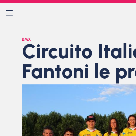
BMX
Circuito Ita
Fantoni le p