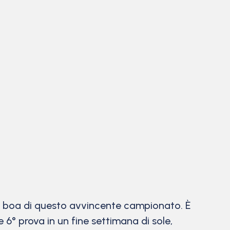
 di boa di questo avvincente campionato. È
e 6° prova in un fine settimana di sole,