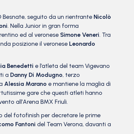
S.D Besnate, seguito da un rientrante
Nicolò
oni
. Nella Junior in gran forma
rentino ed al veronese
Simone Veneri
. Tra
conda posizione il veronese
Leonardo
ia Benedetti
e l’atleta del team Vigevano
ti a
Danny Di Modugno
, terzo
sa
Alessia Marano
e mantiene la maglia di
tutissime gare che questi atleti hanno
ento all’Arena BMX Friuli.
 del fotofinish per decretare le prime
como Fantoni
del Team Verona, davanti a