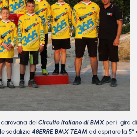
a carovana del
Circuito Italiano di BMX
per il giro
ale sodalizio
48ERRE BMX TEAM
ad ospitare la 5° 