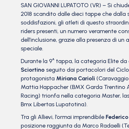
SAN GIOVANNI LUPATOTO (VR) – Si chiude 
2018 scandito dalle dieci tappe che dalla
soddisfazioni, gli atleti di questo straor
riders presenti, un numero veramente cons
dell’inclusione, grazie alla presenza di un
speciale.
Durante la 9^ tappa, la categoria Elite da 
Sciortino
seguito dai portacolori del Cicl
protagonista
Miriana Carioli
(Caravaggio O
Mattia Happacher (BMX Garda Trentino A
Racing) trionfa nella categoria Master, 
Bmx Libertas Lupatotina).
Tra gli Allievi, l’ormai imprendibile
Federico
posizione raggiunta da Marco Radaelli (