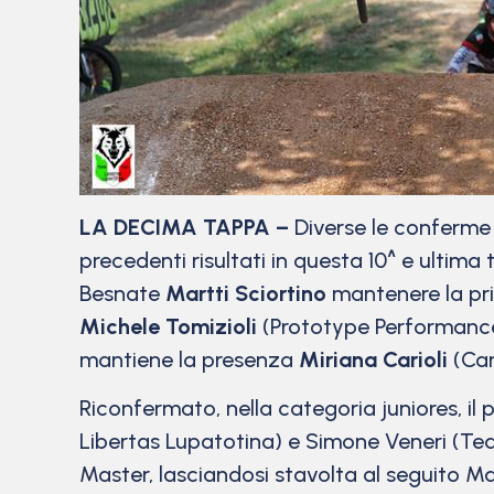
LA DECIMA TAPPA –
Diverse le conferme d
precedenti risultati in questa 10^ e ultima t
Besnate
Martti Sciortino
mantenere la pr
Michele Tomizioli
(Prototype Performance 
mantiene la presenza
Miriana Carioli
(Car
Riconfermato, nella categoria juniores, il
Libertas Lupatotina) e Simone Veneri (T
Master, lasciandosi stavolta al seguito M