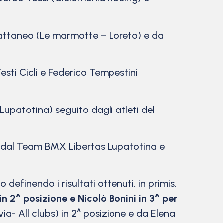
 Cattaneo (Le marmotte – Loreto) e da
sti Cicli e Federico Tempestini
patotina) seguito dagli atleti del
a dal Team BMX Libertas Lupatotina e
efinendo i risultati ottenuti, in primis,
 2^ posizione e Nicolò Bonini in 3^ per
- All clubs) in 2^ posizione e da Elena