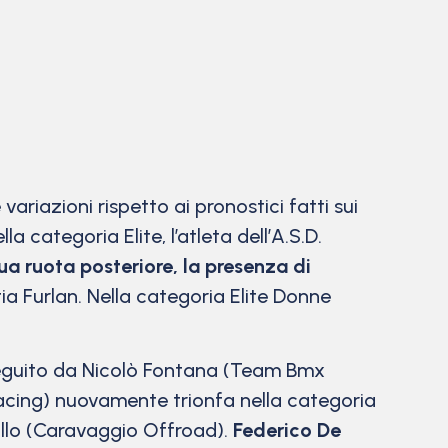
variazioni rispetto ai pronostici fatti sui
a categoria Elite, l’atleta dell’A.S.D.
ua ruota posteriore, la presenza di
 Furlan. Nella categoria Elite Donne
 seguito da Nicolò Fontana (Team Bmx
cing) nuovamente trionfa nella categoria
ullo (Caravaggio Offroad).
Federico De