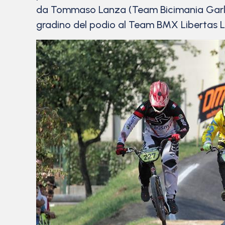
da Tommaso Lanza (Team Bicimania Garlat
gradino del podio al Team BMX Libertas 