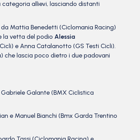
ategoria allievi, lasciando distanti
o da Mattia Benedetti (Ciclomania Racing)
 la vetta del podio
Alessia
cli) e Anna Catalanotto (GS Testi Cicli).
che lascia poco dietro i due padovani
 Gabriele Galante (BMX Ciclistica
ocian e Manuel Bianchi (Bmx Garda Trentino
ardo Tassi (Ciclomania Racing) e