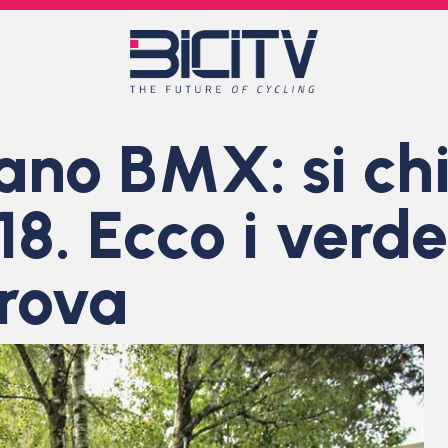
liano BMX: si ch
18. Ecco i verde
prova