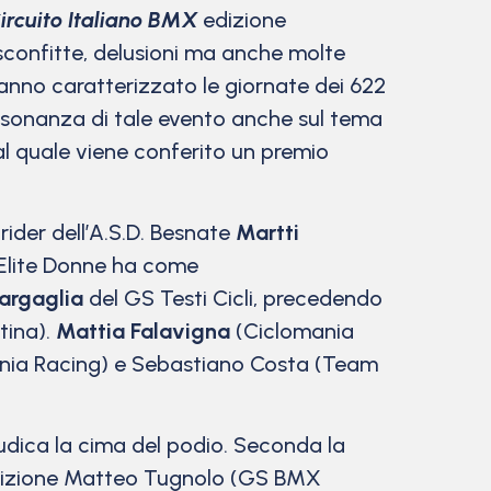
ircuito Italiano BMX
edizione
sconfitte, delusioni ma anche molte
hanno caratterizzato le giornate dei 622
risonanza di tale evento anche sul tema
 al quale viene conferito un premio
 rider dell’A.S.D. Besnate
Martti
a Elite Donne ha come
argaglia
del GS Testi Cicli, precedendo
tina).
Mattia Falavigna
(Ciclomania
mania Racing) e Sebastiano Costa (Team
dica la cima del podio. Seconda la
osizione Matteo Tugnolo (GS BMX