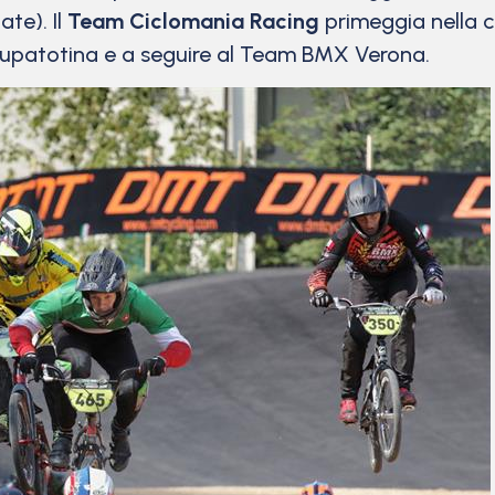
e). Il
Team Ciclomania Racing
primeggia nella c
Lupatotina e a seguire al Team BMX Verona.