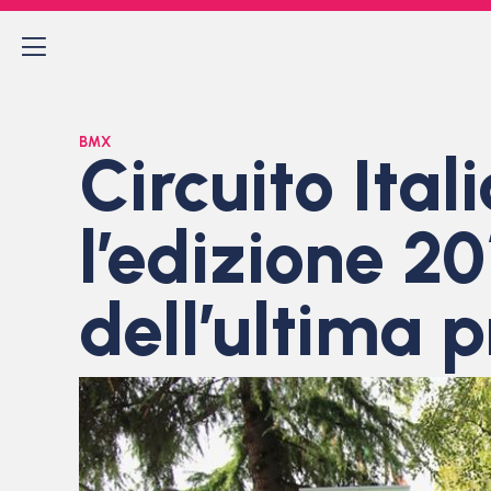
BMX
Circuito Ita
l’edizione 20
dell’ultima 