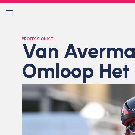
PROFESSIONISTI
Van Avermae
Omloop Het