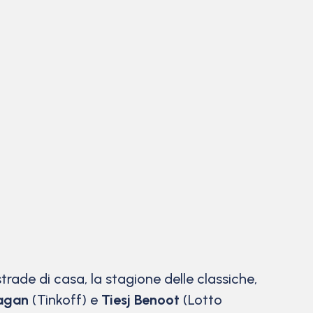
strade di casa, la stagione delle classiche,
Sagan
(Tinkoff) e
Tiesj Benoot
(Lotto