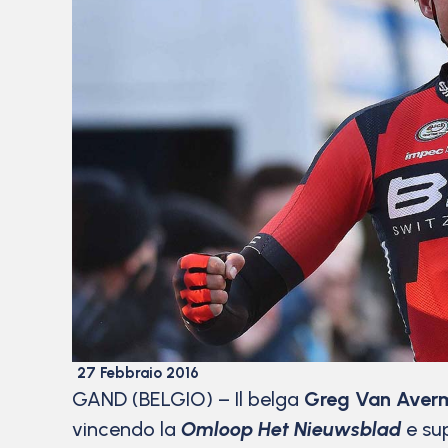
27 Febbraio 2016
GAND (BELGIO) – Il belga
Greg Van Aver
vincendo la
Omloop Het Nieuwsblad
e su