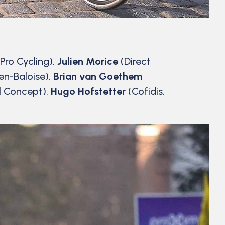
Pro Cycling),
Julien Morice
(Direct
n-Baloise),
Brian van Goethem
l Concept),
Hugo Hofstetter
(Cofidis,