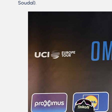
Soudal).