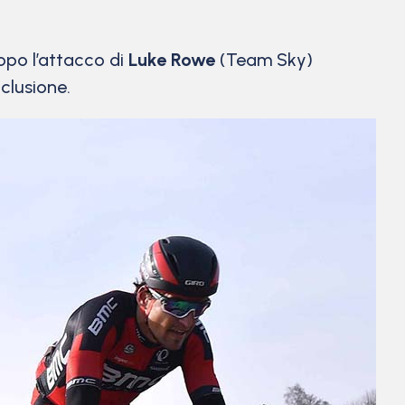
dopo l’attacco di
Luke Rowe
(Team Sky)
clusione.