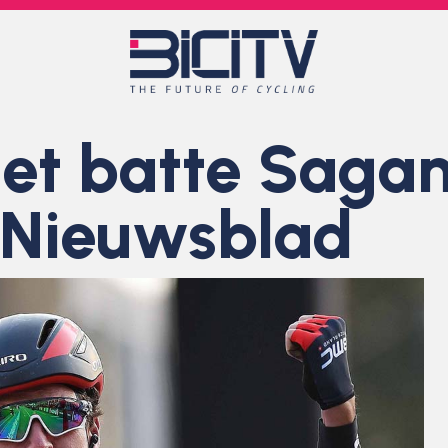
t batte Sagan
 Nieuwsblad