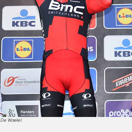
m De Waele)