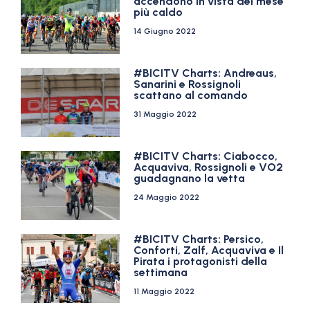
accendono in vista del mese
più caldo
14 Giugno 2022
#BICITV Charts: Andreaus,
Sanarini e Rossignoli
scattano al comando
31 Maggio 2022
#BICITV Charts: Ciabocco,
Acquaviva, Rossignoli e VO2
guadagnano la vetta
24 Maggio 2022
#BICITV Charts: Persico,
Conforti, Zalf, Acquaviva e Il
Pirata i protagonisti della
settimana
11 Maggio 2022