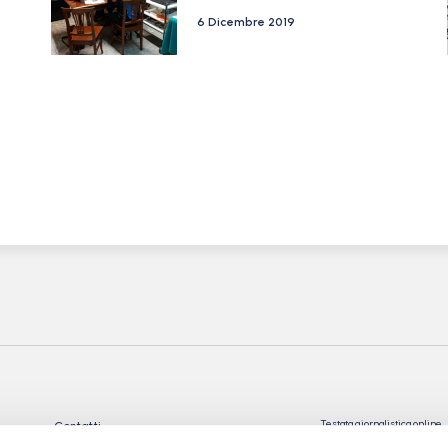
6 Dicembre 2019
Testata giornalistica online
Contatti
Registrata presso il Tribu
Privacy Policy