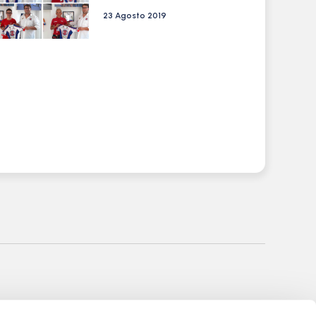
23 Agosto 2019
nale di Bergamo