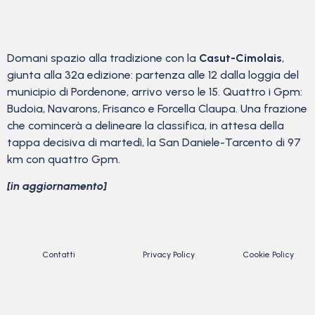
Domani spazio alla tradizione con la
Casut-Cimolais
,
giunta alla 32ª edizione: partenza alle 12 dalla loggia del
municipio di Pordenone, arrivo verso le 15. Quattro i Gpm:
Budoia, Navarons, Frisanco e Forcella Claupa. Una frazione
che comincerà a delineare la classifica, in attesa della
tappa decisiva di martedì, la San Daniele-Tarcento di 97
km con quattro Gpm.
[in aggiornamento]
Contatti
Privacy Policy
Cookie Policy