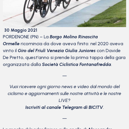
30 Maggio 2021
PORDENONE (PN) – La
Borgo Molino Rinascita
Ormelle
ricomincia da dove aveva finito: nel 2020 aveva
vinto il
Giro del Friuli Venezia Giulia Juniores
con Davide
De Pretto, quest’anno si prende la prima tappa della gara
organizzata dalla
Società Ciclistica Fontanafredda
.
—
Vuoi ricevere ogni giorno news e video dal mondo del
ciclismo
e aggiornamenti sulle nostre attività e le nostre
LIVE?
Iscriviti al canale Telegram di BICITV
.
—