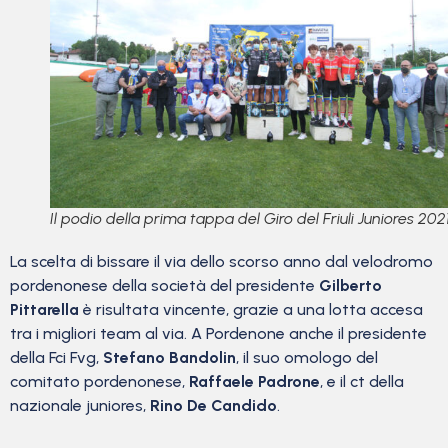
Il podio della prima tappa del Giro del Friuli Juniores 202
La scelta di bissare il via dello scorso anno dal velodromo
pordenonese della società del presidente
Gilberto
Pittarella
è risultata vincente, grazie a una lotta accesa
tra i migliori team al via. A Pordenone anche il presidente
della Fci Fvg,
Stefano Bandolin
, il suo omologo del
comitato pordenonese,
Raffaele Padrone
, e il ct della
nazionale juniores,
Rino De Candido
.