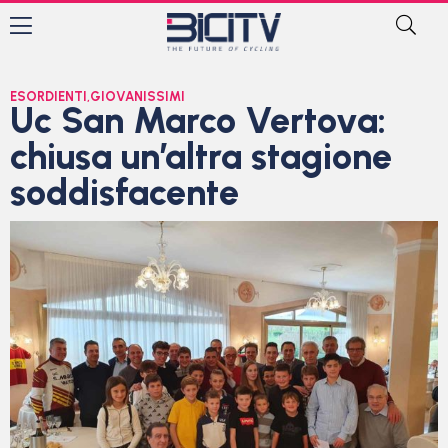
ESORDIENTI
,
GIOVANISSIMI
Uc San Marco Vertova:
chiusa un’altra stagione
soddisfacente