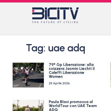
Tag: uae adq
79° Gp Liberazione: alla
svizzera Jasmin Liechti il
Caleffi Liberazione
Women
25 Aprile 2026
Paula Blasi promossa al
WorldTour con UAE Team
ADQ