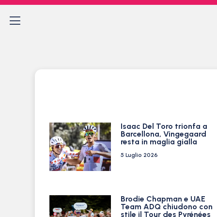
Isaac Del Toro trionfa a
Barcellona, Vingegaard
resta in maglia gialla
5 Luglio 2026
Brodie Chapman e UAE
Team ADQ chiudono con
stile il Tour des Pyrénées