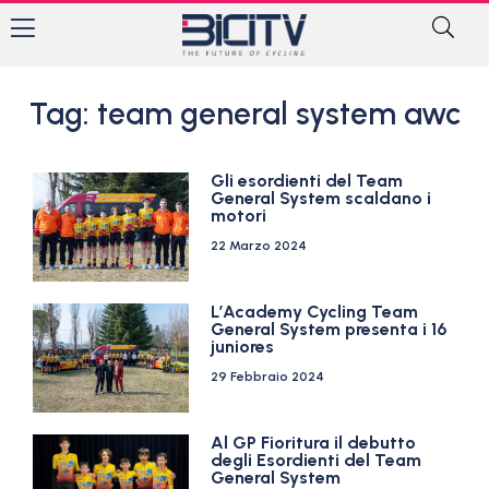
Tag: team general system awc
Gli esordienti del Team
General System scaldano i
motori
22 Marzo 2024
L’Academy Cycling Team
General System presenta i 16
juniores
29 Febbraio 2024
Al GP Fioritura il debutto
degli Esordienti del Team
General System