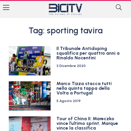
Tag: sporting tavira
Il Tribunale Antidoping
squalifica per quattro anni a
Rinaldo Nocentini
3 Dicembre 2020
Marco Tizza stacca tutti
nella quinta tappa della
Volta a Portugal
5 Agosto 2019
Tour of China II: Mareczko
vince l’ultimo sprint. Marque
vince la classifica