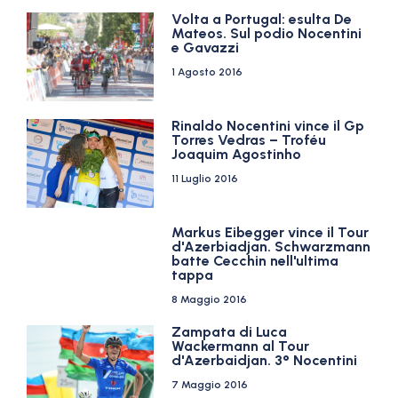
Volta a Portugal: esulta De
Mateos. Sul podio Nocentini
e Gavazzi
1 Agosto 2016
Rinaldo Nocentini vince il Gp
Torres Vedras – Troféu
Joaquim Agostinho
11 Luglio 2016
Markus Eibegger vince il Tour
d'Azerbiadjan. Schwarzmann
batte Cecchin nell'ultima
tappa
8 Maggio 2016
Zampata di Luca
Wackermann al Tour
d'Azerbaidjan. 3° Nocentini
7 Maggio 2016