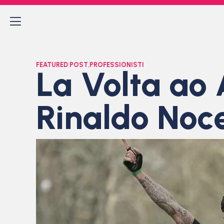
FEATURED POST
,
PROFESSIONISTI
La Volta ao 
Rinaldo Noce