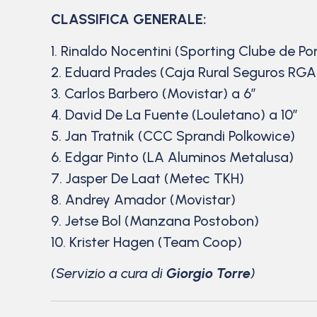
CLASSIFICA GENERALE:
1. Rinaldo Nocentini (Sporting Clube de Po
2. Eduard Prades (Caja Rural Seguros RGA
3. Carlos Barbero (Movistar) a 6”
4. David De La Fuente (Louletano) a 10”
5. Jan Tratnik (CCC Sprandi Polkowice)
6. Edgar Pinto (LA Aluminos Metalusa)
7. Jasper De Laat (Metec TKH)
8. Andrey Amador (Movistar)
9. Jetse Bol (Manzana Postobon)
10. Krister Hagen (Team Coop)
(Servizio a cura di
Giorgio Torre
)