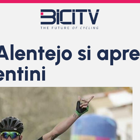
Alentejo si apre
ntini