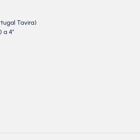
rtugal Tavira)
) a 4”