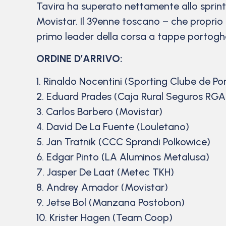
Tavira ha superato nettamente allo sprin
Movistar. Il 39enne toscano – che proprio 
primo leader della corsa a tappe portogh
ORDINE D’ARRIVO:
1. Rinaldo Nocentini (Sporting Clube de Po
2. Eduard Prades (Caja Rural Seguros RGA
3. Carlos Barbero (Movistar)
4. David De La Fuente (Louletano)
5. Jan Tratnik (CCC Sprandi Polkowice)
6. Edgar Pinto (LA Aluminos Metalusa)
7. Jasper De Laat (Metec TKH)
8. Andrey Amador (Movistar)
9. Jetse Bol (Manzana Postobon)
10. Krister Hagen (Team Coop)