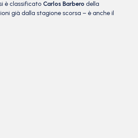
si è classificato
Carlos Barbero
della
oni già dalla stagione scorsa – è anche il