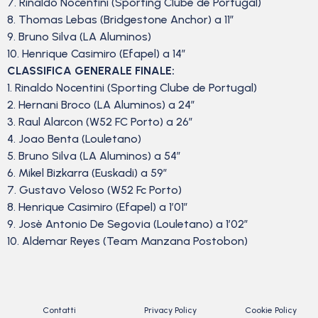
7. Rinaldo Nocentini (Sporting Clube de Portugal)
8. Thomas Lebas (Bridgestone Anchor) a 11″
9. Bruno Silva (LA Aluminos)
10. Henrique Casimiro (Efapel) a 14″
CLASSIFICA GENERALE FINALE:
1. Rinaldo Nocentini (Sporting Clube de Portugal)
2. Hernani Broco (LA Aluminos) a 24″
3. Raul Alarcon (W52 FC Porto) a 26″
4. Joao Benta (Louletano)
5. Bruno Silva (LA Aluminos) a 54″
6. Mikel Bizkarra (Euskadi) a 59″
7. Gustavo Veloso (W52 Fc Porto)
8. Henrique Casimiro (Efapel) a 1’01”
9. Josè Antonio De Segovia (Louletano) a 1’02”
10. Aldemar Reyes (Team Manzana Postobon)
Contatti
Privacy Policy
Cookie Policy