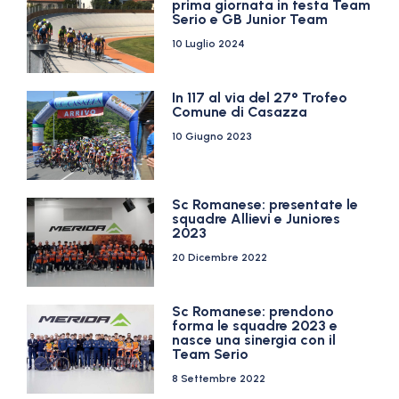
prima giornata in testa Team
Serio e GB Junior Team
10 Luglio 2024
In 117 al via del 27° Trofeo
Comune di Casazza
10 Giugno 2023
Sc Romanese: presentate le
squadre Allievi e Juniores
2023
20 Dicembre 2022
Sc Romanese: prendono
forma le squadre 2023 e
nasce una sinergia con il
Team Serio
8 Settembre 2022