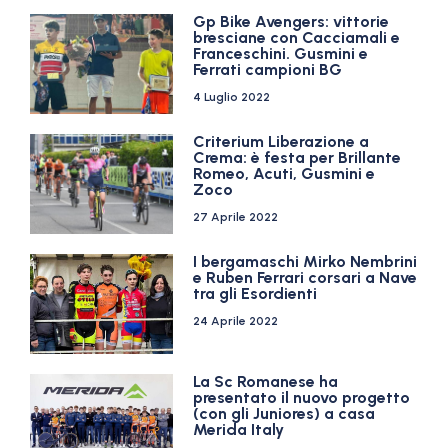
Gp Bike Avengers: vittorie
bresciane con Cacciamali e
Franceschini. Gusmini e
Ferrati campioni BG
4 Luglio 2022
Criterium Liberazione a
Crema: è festa per Brillante
Romeo, Acuti, Gusmini e
Zoco
27 Aprile 2022
I bergamaschi Mirko Nembrini
e Ruben Ferrari corsari a Nave
tra gli Esordienti
24 Aprile 2022
La Sc Romanese ha
presentato il nuovo progetto
(con gli Juniores) a casa
Merida Italy