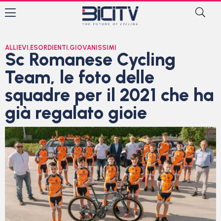
ALLIEVI
,
ESORDIENTI
,
GIOVANISSIMI
Sc Romanese Cycling
Team, le foto delle
squadre per il 2021 che ha
già regalato gioie