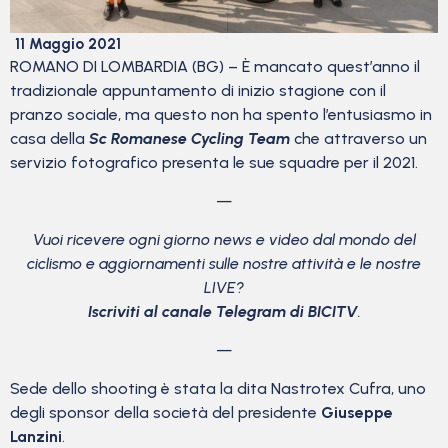
11 Maggio 2021
ROMANO DI LOMBARDIA (BG) – È mancato quest’anno il
tradizionale appuntamento di inizio stagione con il
pranzo sociale, ma questo non ha spento l’entusiasmo in
casa della
Sc Romanese Cycling Team
che attraverso un
servizio fotografico presenta le sue squadre per il 2021.
—
Vuoi ricevere ogni giorno news e video dal mondo del
ciclismo
e aggiornamenti sulle nostre attività e le nostre
LIVE?
Iscriviti al canale Telegram di BICITV
.
—
Sede dello shooting è stata la dita Nastrotex Cufra, uno
degli sponsor della società del presidente
Giuseppe
Lanzini
.