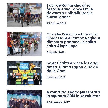
Tour de Romandie: altra
festa Astana, vince Fraile
davanti a Colbrelli. Roglic
nuovo leader
25 Aprile 2018
Giro dei Paesi Baschi: esulta
Omar Fraile e Primoz Roglic si
dimostra padrone. In salita
salta Alaphilippe
6 Aprile 2018
Soler ribalta e vince la Parigi-
Nizza. Ultima tappa a David
de la Cruz
11 Marzo 2018
Astana Pro Team: presentata
la squadra 2018 in Kazakistan
8 Dicembre 2017