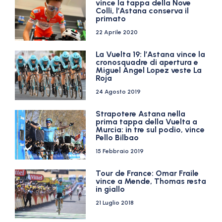
vince la tappa della Nove
Colli, l’Astana conserva il
primato
22 Aprile 2020
La Vuelta 19: l’Astana vince la
cronosquadre di apertura e
Miguel Angel Lopez veste La
Roja
24 Agosto 2019
Strapotere Astana nella
prima tappa della Vuelta a
Murcia: in tre sul podio, vince
Pello Bilbao
15 Febbraio 2019
Tour de France: Omar Fraile
vince a Mende, Thomas resta
in giallo
21 Luglio 2018