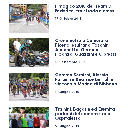
Il magico 2018 del Team Di
Federico, tra strada e cross
17 Ottobre 2018
Cronometro a Camerata
Picena: esultano Taschin,
Aimonetto, Germani,
Fidanza, Guazzini e Cipressi
16 Settembre 2018
Gemma Sernissi, Alessia
Patuelli e Beatrice Bertolini
vincono a Marina di Bibbona
11 Giugno 2018
Trainini, Bagatin ed Eremita
padroni del cronometro a
Ospitaletto
9 Giugno 2018