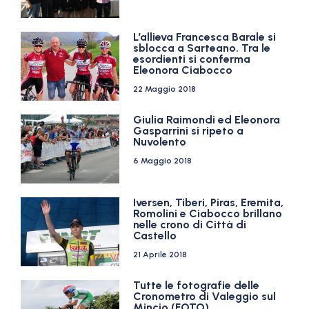
L’allieva Francesca Barale si
sblocca a Sarteano. Tra le
esordienti si conferma
Eleonora Ciabocco
22 Maggio 2018
Giulia Raimondi ed Eleonora
Gasparrini si ripeto a
Nuvolento
6 Maggio 2018
Iversen, Tiberi, Piras, Eremita,
Romolini e Ciabocco brillano
nelle crono di Città di
Castello
21 Aprile 2018
Tutte le fotografie delle
Cronometro di Valeggio sul
Mincio (FOTO)