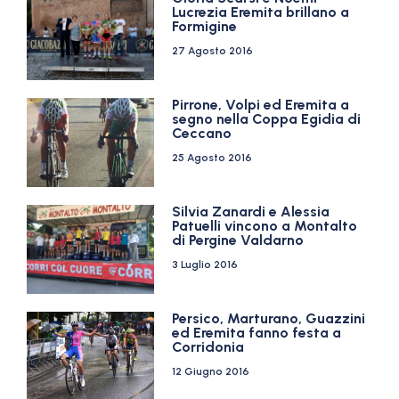
Lucrezia Eremita brillano a
Formigine
27 Agosto 2016
Pirrone, Volpi ed Eremita a
segno nella Coppa Egidia di
Ceccano
25 Agosto 2016
Silvia Zanardi e Alessia
Patuelli vincono a Montalto
di Pergine Valdarno
3 Luglio 2016
Persico, Marturano, Guazzini
ed Eremita fanno festa a
Corridonia
12 Giugno 2016