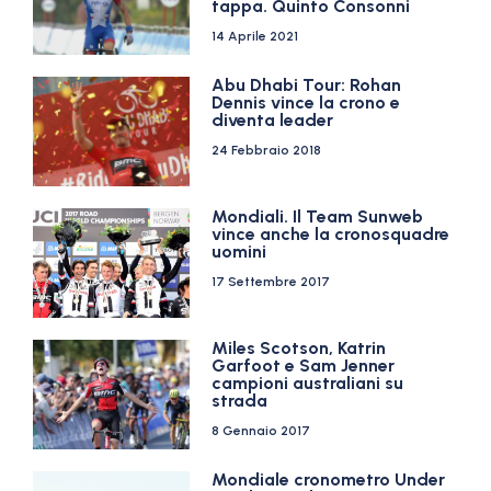
tappa. Quinto Consonni
14 Aprile 2021
Abu Dhabi Tour: Rohan
Dennis vince la crono e
diventa leader
24 Febbraio 2018
Mondiali. Il Team Sunweb
vince anche la cronosquadre
uomini
17 Settembre 2017
Miles Scotson, Katrin
Garfoot e Sam Jenner
campioni australiani su
strada
8 Gennaio 2017
Mondiale cronometro Under