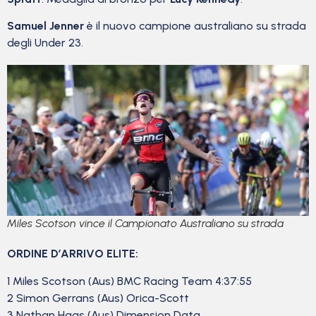
Samuel Jenner
è il nuovo campione australiano su strada
degli Under 23.
Miles Scotson vince il Campionato Australiano su strada
ORDINE D’ARRIVO ELITE:
1 Miles Scotson (Aus) BMC Racing Team 4:37:55
2 Simon Gerrans (Aus) Orica-Scott
3 Nathan Haas (Aus) Dimension Data