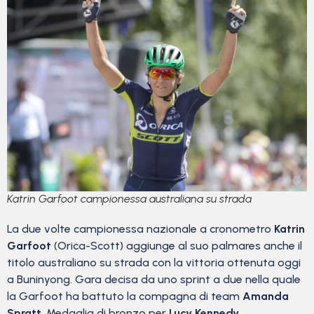
Katrin Garfoot campionessa australiana su strada
La due volte campionessa nazionale a cronometro
Katrin
Garfoot
(Orica-Scott) aggiunge al suo palmares anche il
titolo australiano su strada con la vittoria ottenuta oggi
a Buninyong. Gara decisa da uno sprint a due nella quale
la Garfoot ha battuto la compagna di team
Amanda
Spratt
. Medaglia di bronzo per
Lucy Kennedy
.