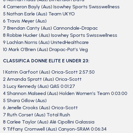
4 Cameron Bayly (Aus) Isowhey Sports Swisswellness
5 Nathan Earle (Aus) Team UKYO
6 Travis Meyer (Aus)
7 Brendan Canty (Aus) Cannondale-Drapac
8 Robbie Hucker (Aus) Isowhey Sports Swisswellness
9 Lachlan Norris (Aus) UnitedHealthcare
10 Mark O’Brien (Aus) Drapac-Pat’s Veg
CLASSIFICA DONNE ELITE E UNDER 23:
1 Katrin Garfoot (Aus) Orica-Scott 2:57:50
2 Amanda Spratt (Aus) Orica-Scott
3 Lucy Kennedy (Aus) QAS 0:01:27
4 Shannon Malseed (Aus) Holden Women’s Team 0:03:00
5 Shara Gillow (Aus)
6 Jenelle Crooks (Aus) Orica-Scott
7 Ruth Corset (Aus) Total Rush
8 Carlee Taylor (Aus) Alé Cipollini Galassia
9 Tiffany Cromwell (Aus) Canyon-SRAM 0:06:34