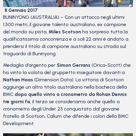
8 Gennaio 2017
BUNINYONG (AUSTRALIA) – Con un attacco negli ultimi
1.500 metri, il giovane talento australiano, ex campione
del mondo su pista,
Miles Scotson
ha sorpreso tutta la
qualificatissima concorrenza e a soli 22 anni è andato a
prendersi il titolo di campione australiano su strada sul
traguardo di Buninyong.
Medaglia d’argento per
Simon Gerrans
(Orica-Scott) che
ha vinto la volata del gruppetto inseguitore davanti a
Nathan Haas
(Dimension Data). La vittoria di Scotson
aggiunge un altro titolo australiano nella bacheca della
BMC
dopo quello vinto a cronometro da Rohan Dennis
tre giorni fa
, il terzo se consideriamo anche quello a
cronometro degli Under 23 conquistato dal giovane
fratello di Scotson, Callum che difende i colori della BMC
Development.