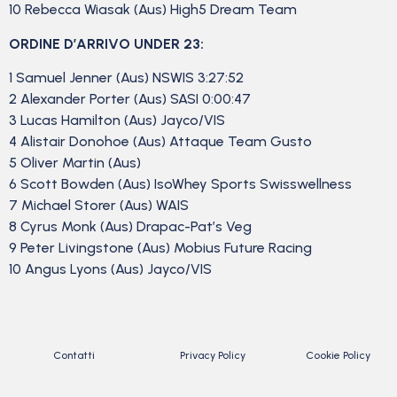
10 Rebecca Wiasak (Aus) High5 Dream Team
ORDINE D’ARRIVO UNDER 23:
1 Samuel Jenner (Aus) NSWIS 3:27:52
2 Alexander Porter (Aus) SASI 0:00:47
3 Lucas Hamilton (Aus) Jayco/VIS
4 Alistair Donohoe (Aus) Attaque Team Gusto
5 Oliver Martin (Aus)
6 Scott Bowden (Aus) IsoWhey Sports Swisswellness
7 Michael Storer (Aus) WAIS
8 Cyrus Monk (Aus) Drapac-Pat’s Veg
9 Peter Livingstone (Aus) Mobius Future Racing
10 Angus Lyons (Aus) Jayco/VIS
Contatti
Privacy Policy
Cookie Policy