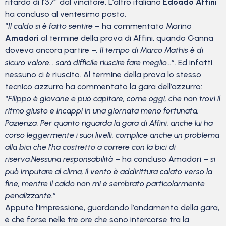
ritardo di 1’37” dal vincitore. L’altro italiano
Edoado Affini
ha concluso al ventesimo posto.
“
Il caldo si è fatto sentire
– ha commentato Marino
Amadori
al termine della prova di Affini, quando Ganna
doveva ancora partire –
. Il tempo di Marco Mathis è di
sicuro valore… sarà difficile riuscire fare meglio…”
. Ed infatti
nessuno ci è riuscito. Al termine della prova lo stesso
tecnico azzurro ha commentato la gara dell’azzurro:
“
Filippo è giovane e può capitare, come oggi, che non trovi il
ritmo giusto e incappi in una giornata meno fortunata.
Pazienza. Per quanto riguarda la gara di Affini, anche lui ha
corso leggermente i suoi livelli, complice anche un problema
alla bici che l’ha costretto a correre con la bici di
riserva.
Nessuna responsabilità
– ha concluso Amadori –
si
può imputare al clima, il vento è addirittura calato verso la
fine, mentre il caldo non mi è sembrato particolarmente
penalizzante.”
Apputo l’impressione, guardando l’andamento della gara,
è che forse nelle tre ore che sono intercorse tra la