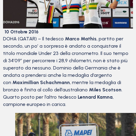
10 Ottobre 2016
DOHA (QATAR) – Il tedesco
Marco Mathis
, partito per
secondo, un po’ a sorpresa è andato a conquistare il
titolo mondiale Under 23 della cronometro. Il suo tempo
di 34’09” per percorrere i 28,9 chilometri, non è stato più
superato da nessuno. Dominio della Germania che è
andata a prendersi anche la medaglia d’argento
con
Maximillian Schachmann
, mentre la medaglia di
bronzo è finita al collo dell’australiano
Miles Scotson
.
Quarto posto per l’altro tedesco
Lennard Kamna
,
campione europeo in carica.