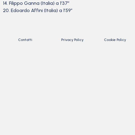
14. Filippo Ganna (Italia) a 1’37”
20. Edoardo Affini (Italia) a 1’59”
Contatti
Privacy Policy
Cookie Policy