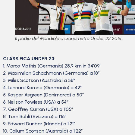
Il podio del Mondiale a cronometro Under 23 2016
CLASSIFICA UNDER 23:
1. Marco Mathis (Germania) 28,9 km in 34’09”
2. Maximilian Schachmann (Germania) a 18″
3. Miles Scotson (Australia) a 38″
4. Lennard Kamna (Germania) a 42″
5. Kasper Asgreen (Danimarca) a 50″
6. Neilson Powless (USA) a 54″
7. Geoffrey Curran (USA) a 1’05”
8. Tom Bohli (Svizzera) a 1’16”
9. Edward Dunbar (Irlanda) a 1’21”
10. Callum Scotson (Australia) a 1’22”