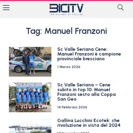
Tag: Manuel Franzoni
Sc Valle Seriana Cene:
Manuel Franzoni è campione
provinciale bresciano
1 Marzo 2026
Sc Valle Seriana – Cene
subito in top 10: Manuel
Franzoni sesto alla Coppa
San Geo
14 Febbraio 2026
Gallina Lucchini Ecotek: che
rivoluzione in vista del 2024