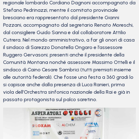
regionale lombardo Cordiano Dagnoni accompagnato da
Stefano Pedrinazzi, mentre il comitato provinciale
bresciano era rappresentato dal presidente Gianni
Pozzani, accompagnato dal segretario Renato Moreschi,
dal consigliere Guido Sanna e dal collaboratore Attilio
Cutrera. Nel mondo amministrativo, a far gli onori di casa
il sindaco di Sarezzo Donatella Ongaro e l’assessore
Ruggero Gervasoni; presenti anche il presidente della
Comunità Montana nonché assessore Massimo Ottelli e il
sindaco di Caino Cesare Sambrici (tutti premiati insieme
alle autorità federali). Che fosse una festa a 360 gradi lo
si capisce anche dalla presenza di Luca Ranieri, prima
viola dell’Orchestra sinfonica nazionale della Rai e già in
passato protagonista sul palco saretino.