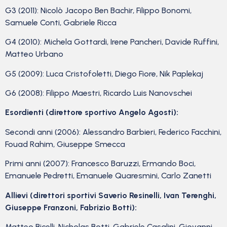
G3 (2011): Nicolò Jacopo Ben Bachir, Filippo Bonomi,
Samuele Conti, Gabriele Ricca
G4 (2010): Michela Gottardi, Irene Pancheri, Davide Ruffini,
Matteo Urbano
G5 (2009): Luca Cristofoletti, Diego Fiore, Nik Paplekaj
G6 (2008): Filippo Maestri, Ricardo Luis Nanovschei
Esordienti (direttore sportivo Angelo Agosti):
Secondi anni (2006): Alessandro Barbieri, Federico Facchini,
Fouad Rahim, Giuseppe Smecca
Primi anni (2007): Francesco Baruzzi, Ermando Boci,
Emanuele Pedretti, Emanuele Quaresmini, Carlo Zanetti
Allievi (direttori sportivi Saverio Resinelli, Ivan Terenghi,
Giuseppe Franzoni, Fabrizio Botti):
Matteo Bicelli, Nicholas Botti, Gabriele Casalini, Giovanni