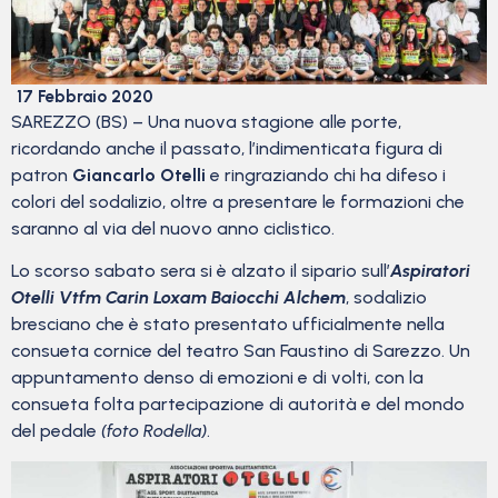
17 Febbraio 2020
SAREZZO (BS) – Una nuova stagione alle porte,
ricordando anche il passato, l’indimenticata figura di
patron
Giancarlo Otelli
e ringraziando chi ha difeso i
colori del sodalizio, oltre a presentare le formazioni che
saranno al via del nuovo anno ciclistico.
Lo scorso sabato sera si è alzato il sipario sull’
Aspiratori
Otelli Vtfm Carin Loxam Baiocchi Alchem
, sodalizio
bresciano che è stato presentato ufficialmente nella
consueta cornice del teatro San Faustino di Sarezzo. Un
appuntamento denso di emozioni e di volti, con la
consueta folta partecipazione di autorità e del mondo
del pedale
(foto Rodella)
.