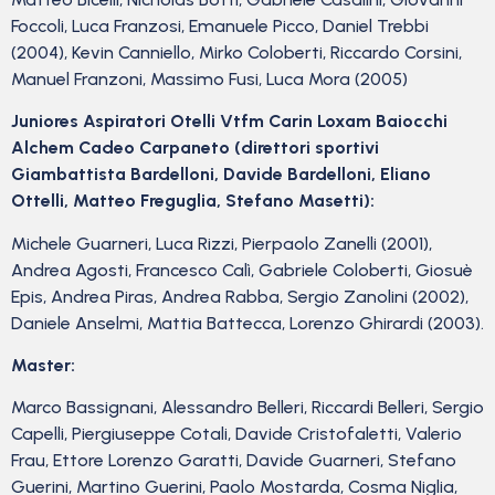
Foccoli, Luca Franzosi, Emanuele Picco, Daniel Trebbi
(2004), Kevin Canniello, Mirko Coloberti, Riccardo Corsini,
Manuel Franzoni, Massimo Fusi, Luca Mora (2005)
Juniores Aspiratori Otelli Vtfm Carin Loxam Baiocchi
Alchem Cadeo Carpaneto (direttori sportivi
Giambattista Bardelloni, Davide Bardelloni, Eliano
Ottelli, Matteo Freguglia, Stefano Masetti):
Michele Guarneri, Luca Rizzi, Pierpaolo Zanelli (2001),
Andrea Agosti, Francesco Calì, Gabriele Coloberti, Giosuè
Epis, Andrea Piras, Andrea Rabba, Sergio Zanolini (2002),
Daniele Anselmi, Mattia Battecca, Lorenzo Ghirardi (2003).
Master:
Marco Bassignani, Alessandro Belleri, Riccardi Belleri, Sergio
Capelli, Piergiuseppe Cotali, Davide Cristofaletti, Valerio
Frau, Ettore Lorenzo Garatti, Davide Guarneri, Stefano
Guerini, Martino Guerini, Paolo Mostarda, Cosma Niglia,