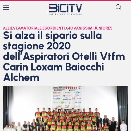
ALLIEVI
,
AMATORIALE
,
ESORDIENTI
,
GIOVANISSIMI
,
JUNIORES
Si alza il sipario sulla
stagione 2020
dell’Aspiratori Otelli Vtfm
Carin Loxam Baiocchi
Alchem