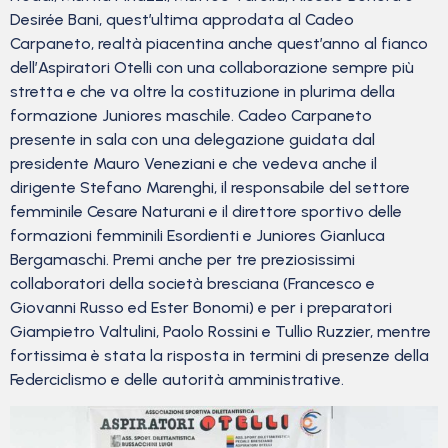
Desirée Bani, quest’ultima approdata al Cadeo
Carpaneto, realtà piacentina anche quest’anno al fianco
dell’Aspiratori Otelli con una collaborazione sempre più
stretta e che va oltre la costituzione in plurima della
formazione Juniores maschile. Cadeo Carpaneto
presente in sala con una delegazione guidata dal
presidente Mauro Veneziani e che vedeva anche il
dirigente Stefano Marenghi, il responsabile del settore
femminile Cesare Naturani e il direttore sportivo delle
formazioni femminili Esordienti e Juniores Gianluca
Bergamaschi. Premi anche per tre preziosissimi
collaboratori della società bresciana (Francesco e
Giovanni Russo ed Ester Bonomi) e per i preparatori
Giampietro Valtulini, Paolo Rossini e Tullio Ruzzier, mentre
fortissima è stata la risposta in termini di presenze della
Federciclismo e delle autorità amministrative.