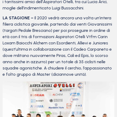
i tantissimi amici dell’Aspiratori Otelli, tra cui Lucia Arici,
moglie dell’indimenticato Luigi Bussacchini.
LA STAGIONE –
Il 2020 vedrà ancora una volta un’intera
filiera ciclistica giovanile, partendo dai venti Giovanissimi
(targati Pedale Bresciano) per poi proseguire in ordine di
età con il tris di formazioni Aspiratori Otelli Vtfm Carin
Loxam Baiocchi Alchem con Esordienti, Allievi e Juniores
(quest’ultima in collaborazione con il Cadeo Carpaneto e
dove militano nuovamente Piras, Calì ed Epis, lo scorso
anno anche in azzurro) per un totale di 35 ciclisti nelle
squadre agonistiche. A chiudere il cerchio, l’appassionato
e folto gruppo di Master (diciannove unità).