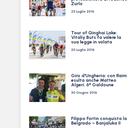
Zurlo
23 Luglio 2016
Tour of Qinghai Lake:
Vitaliy Buts fa valere la
sua legge in volata
20 Luglio 2016
Giro d'Ungheria: con Raim
esulta anche Matteo
Algeri. 6° Galdoune
30 Giugno 2016
Filippo Fortin conquista la
Belgrado – Banjaluka II