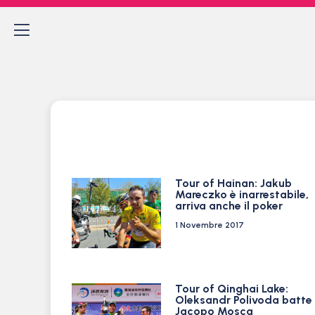
Tour of Hainan: Jakub
Mareczko è inarrestabile,
arriva anche il poker
1 Novembre 2017
Tour of Qinghai Lake:
Oleksandr Polivoda batte
Jacopo Mosca