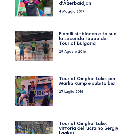
d’Azerbaidjan
4 Maggio 2017
Fiorelli si sblocca e fa sua
la seconda tappa del
Tour of Bulgaria
29 Agosto 2016
Tour of Qinghai Lake: per
Marko Kump è subito bis!
27 Luglio 2016
Tour of Qinghai Lake:
vittoria dell'ucraino Sergiy
Lagkuti