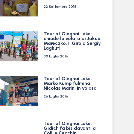
22 Settembre 2016
Tour of Qinghai Lake:
chiude la volata di Jakub
Mareczko. Il Giro a Sergiy
Lagkuti
30 Luglio 2016
Tour of Qinghai Lake:
Marko Kump fulmina
Nicolas Marini in volata
26 Luglio 2016
Tour of Qinghai Lake:
Gidich fa bis davanti a
Colli e Cecchin