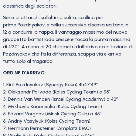
classifica degli scalatori.
Serie di attacchi sull’ultima salita, scollina per
primo Pozdnyakov, e nella successiva discesa restano in
12 a condurre la tappa. Il vantaggio massimo del nuovo
gruppetto battistrada cresce e tocca la punta massima
di 4’30”. A meno di 20 chilometri dall’arrivo ecco l’azione di
Pozdnyakov che fa la differenza, scappa via e arriva
tutto solo al tragardo.
ORDINE D’ARRIVO:
1. Kirill Pozdnyakov (Synergy Baku) 4h47’49”
2. Oleksandr Polivoda (Kolss Cycling Team) a 38″
3. Dennis Van Winden (Israel Cycling Academy) a 42″
4. Mykhaylo Kononenko (Kolss Cycling Team)
5. Edvard Vorganv (Minsk Cycling Club) a 45″
6. Andriy Vasylyuk (Kolss Cycling Team)
7. Hermann Pernsteiner (Amplatz BMC)
8. Vitaliy Buts (Kolss Cycling Team) a 1’46”