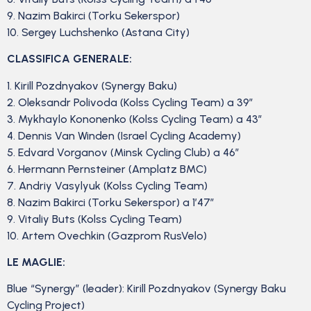
9. Nazim Bakirci (Torku Sekerspor)
10. Sergey Luchshenko (Astana City)
CLASSIFICA GENERALE:
1. Kirill Pozdnyakov (Synergy Baku)
2. Oleksandr Polivoda (Kolss Cycling Team) a 39″
3. Mykhaylo Kononenko (Kolss Cycling Team) a 43″
4. Dennis Van Winden (Israel Cycling Academy)
5. Edvard Vorganov (Minsk Cycling Club) a 46″
6. Hermann Pernsteiner (Amplatz BMC)
7. Andriy Vasylyuk (Kolss Cycling Team)
8. Nazim Bakirci (Torku Sekerspor) a 1’47”
9. Vitaliy Buts (Kolss Cycling Team)
10. Artem Ovechkin (Gazprom RusVelo)
LE MAGLIE:
Blue “Synergy” (leader): Kirill Pozdnyakov (Synergy Baku
Cycling Project)