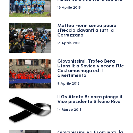
16 Aprile 2018
Matteo Fiorin senza paura,
sfreccia davanti a tutti a
Correzzana
15 Aprile 2018
Giovanissimi. Trofeo Beta
Utensili: a Sovico vincono l’Uc
Costamasnaga ed il
divertimento
9 Aprile 2018
Il Gs Alzate Brianza piange il
Vice presidente Silvano Riva
14 Marzo 2018
Giovanissimi ed Esordienti, la