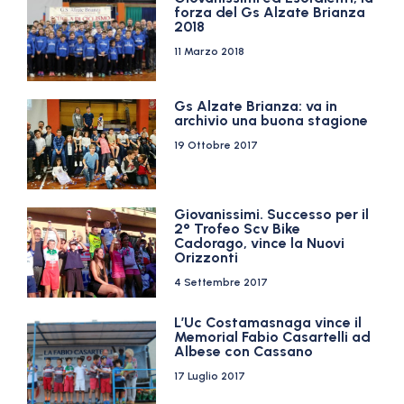
forza del Gs Alzate Brianza
2018
11 Marzo 2018
Gs Alzate Brianza: va in
archivio una buona stagione
19 Ottobre 2017
Giovanissimi. Successo per il
2° Trofeo Scv Bike
Cadorago, vince la Nuovi
Orizzonti
4 Settembre 2017
L’Uc Costamasnaga vince il
Memorial Fabio Casartelli ad
Albese con Cassano
17 Luglio 2017