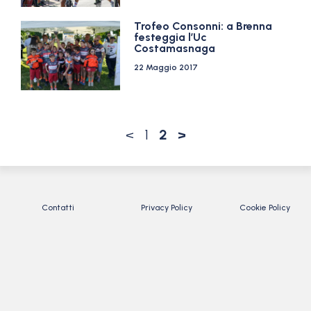
Trofeo Consonni: a Brenna
festeggia l’Uc
Costamasnaga
22 Maggio 2017
<
1
2
>
Contatti
Privacy Policy
Cookie Policy