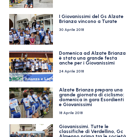
I Giovanissimi del Gs Alzate
Brianza vincono a Turate
30 Aprile 2018
Domenica ad Alzate Brianza
è stata una grande festa
anche per i Giovanissimi
24 Aprile 2018
Alzate Brianza prepara una
grande giornata di ciclismo:
domenica in gara Esordienti
e Giovanissimi
18 Aprile 2018
Giovanissimi. Tutte le
classifiche di Verdellino, Gc
Almenno prima tra le società