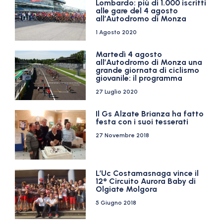
Lombardo: più di 1.000 iscritti
alle gare del 4 agosto
all’Autodromo di Monza
1 Agosto 2020
Martedì 4 agosto
all’Autodromo di Monza una
grande giornata di ciclismo
giovanile: il programma
27 Luglio 2020
Il Gs Alzate Brianza ha fatto
festa con i suoi tesserati
27 Novembre 2018
L’Uc Costamasnaga vince il
12° Circuito Aurora Baby di
Olgiate Molgora
5 Giugno 2018