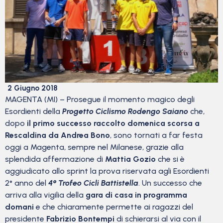
2 Giugno 2018
MAGENTA (MI) – Prosegue il momento magico degli
Esordienti della
Progetto Ciclismo Rodengo Saiano
che,
dopo
il primo successo raccolto domenica scorsa a
Rescaldina da Andrea Bono
, sono tornati a far festa
oggi a Magenta, sempre nel Milanese, grazie alla
splendida affermazione di
Mattia Gozio
che si è
aggiudicato allo sprint la prova riservata agli Esordienti
2° anno del
4° Trofeo Cicli Battistella
. Un successo che
arriva alla vigilia della
gara di casa in programma
domani
e che chiaramente permette ai ragazzi del
presidente
Fabrizio Bontempi
di schierarsi al via con il