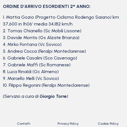
ORDINE D’ARRIVO ESORDIENTI 2° ANNO:
1. Mattia Gozio (Progetto Ciclismo Rodengo Saiano) km
37,600 in 1h06′ media 34,182 km/h
2. Tomas Chianello (Sc Mobili Lissone)
3. Davide Montis (Gs Alzate Brianza)
4. Mirko Fontana (Vc Sovico)
5. Andrea Cocca (Feralpi Monteclarense)
6. Gabriele Casalini (Sco Cavenago)
7. Gabriele Maffi (Sc Romanese)
8. Luca Rinaldi (Gc Almeno)
9. Marcello Melli (Vc Sovico)
10. Filippo Regonini (Feralpi Monteclarense)
(Servizio a cura di
Giorgio Torre
)
Contatti
Privacy Policy
Cookie Policy