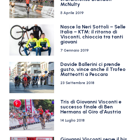
McNulty
5 Aprile 2019
Nasce la Neri Sottoli – Selle
Italia – KTM: il ritorno di
Visconti, chioccia tra tanti
giovani
7 Gennaio 2019
Davide Ballerini ci prende
gusto, vince anche il Trofeo
Matteotti a Pescara
23 Settembre 2018
Tris di Giovanni Visconti e
successo finale di Ben
Hermans al Giro d’Austria
14 Luglio 2018
Giovanni Visconti serve il bis