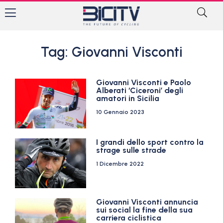
Tag: Giovanni Visconti
Giovanni Visconti e Paolo
Alberati ‘Ciceroni’ degli
amatori in Sicilia
10 Gennaio 2023
I grandi dello sport contro la
strage sulle strade
1 Dicembre 2022
Giovanni Visconti annuncia
sui social la fine della sua
carriera ciclistica