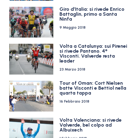
Giro d’Italia: si rivede Enrico
Battaglin, primo a Santa
Ninfa
9 Maggio 2018
Volta a Catalunya: sui Pirenei
si rivede Pantano. 4°
Visconti. Valverde resta
leader
23 Marzo 2018
Tour of Oman: Cort Nielsen
batte Visconti e Bettiol nella
quarta tappa
16 Febbraio 2018
Volta Valenciana: si rivede
Valverde, bel colpo ad
Albuixech