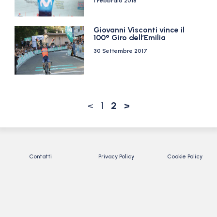
1 Febbraio 2018
Giovanni Visconti vince il
100° Giro dell’Emilia
30 Settembre 2017
<
1
2
>
Contatti
Privacy Policy
Cookie Policy