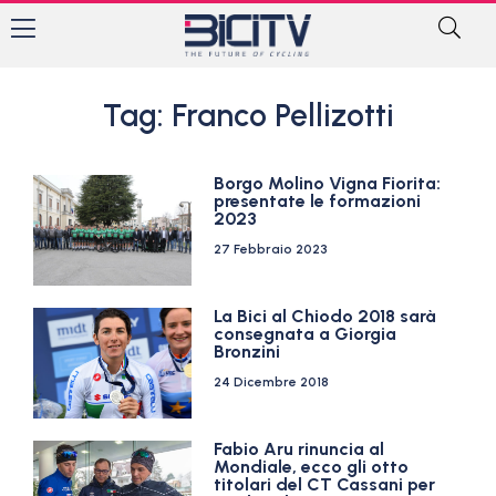
Tag: Franco Pellizotti
Borgo Molino Vigna Fiorita:
presentate le formazioni
2023
27 Febbraio 2023
La Bici al Chiodo 2018 sarà
consegnata a Giorgia
Bronzini
24 Dicembre 2018
Fabio Aru rinuncia al
Mondiale, ecco gli otto
titolari del CT Cassani per