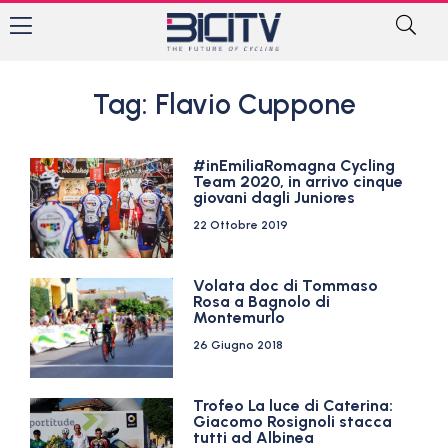
Tag: Flavio Cuppone
#inEmiliaRomagna Cycling
Team 2020, in arrivo cinque
giovani dagli Juniores
22 Ottobre 2019
Volata doc di Tommaso
Rosa a Bagnolo di
Montemurlo
26 Giugno 2018
Trofeo La luce di Caterina:
Giacomo Rosignoli stacca
tutti ad Albinea