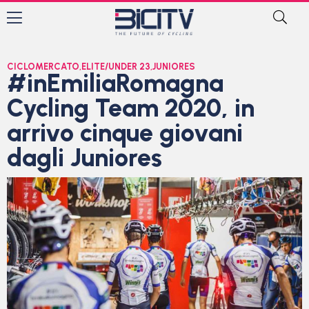
CICLOMERCATO
,
ELITE/UNDER 23
,
JUNIORES
#inEmiliaRomagna
Cycling Team 2020, in
arrivo cinque giovani
dagli Juniores