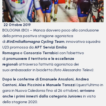
22 Ottobre 2019
BOLOGNA (BO) – Manca davvero poco alla conclusione
della prima positiva stagione agonistica
di
#inEmiliaRomagna Cycling Team
, innovativa squadra
U23 promossa da
APT Servizi Emilia
Romagna
e
Consorzio Terrabici
con l’obiettivo
di
promuovere il territorio e le eccellenze
regionali
attraverso l’attività agonistica dei
suoi
ambassador
in bicicletta
(foto Alessandro Televi)
.
Dopo le conferme di Emanuele Ansaloni, Andrea
Cantoni, Alex Piccinini e Manuele Tarozzi
(quest’ultimo in
gara in Nuova Caledonia fino al 26 ottobre),
arrivano
anche i primi innesti dalla categoria Juniores
in vista
della stagione 2020.