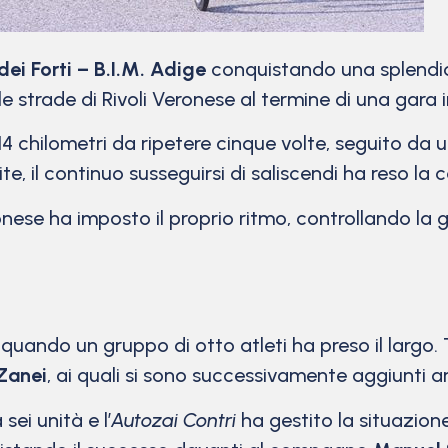
dei Forti – B.I.M. Adige
conquistando una splendi
lle strade di Rivoli Veronese al termine di una gara
14 chilometri da ripetere cinque volte, seguito da 
lite, il continuo susseguirsi di saliscendi ha reso la
nese ha imposto il proprio ritmo, controllando la 
, quando un gruppo di otto atleti ha preso il largo. T
Zanei
, ai quali si sono successivamente aggiunti 
 sei unità e l’
Autozai Contri
ha gestito la situazione