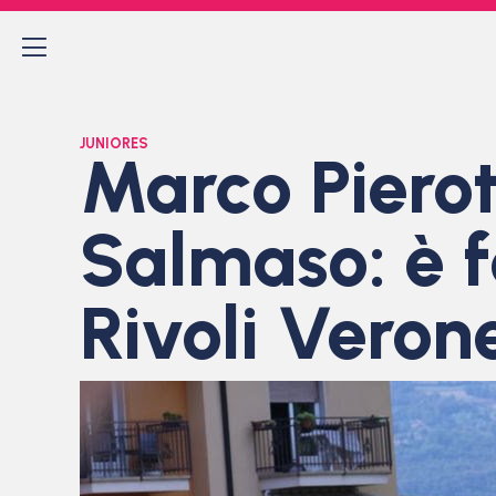
JUNIORES
Marco Piero
Salmaso: è f
Rivoli Veron