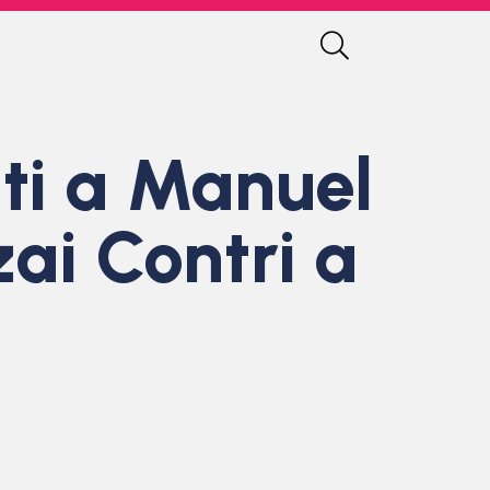
ti a Manuel
zai Contri a