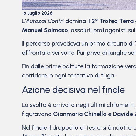
6 Luglio 2026
L’
Autozai Contri
domina il
2° Trofeo Terra 
Manuel Salmaso
, assoluti protagonisti su
Il percorso prevedeva un primo circuito di 
affrontare sei volte. Pur privo di lunghe sa
Fin dalle prime battute la formazione vero
corridore in ogni tentativo di fuga.
Azione decisiva nel finale
La svolta è arrivata negli ultimi chilometri
figuravano
Gianmaria Chinello
e
Davide 
Nel finale il drappello di testa si è ridotto a