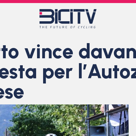
tto vince davan
esta per l’Auto
ese