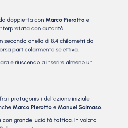
da doppietta con
Marco Pierotto
e
 interpretata con autorità.
un secondo anello di 8,4 chilometri da
 corsa particolarmente selettiva.
gara e riuscendo a inserire almeno un
ra i protagonisti dell’azione iniziale
anche
Marco Pierotto
e
Manuel Salmaso
.
 con grande lucidità tattica. In volata