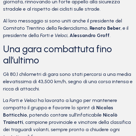
giornata, rinnovando un forte appello alla sicurezza
stradale e al rispetto dei ciclisti sulle strade.
Al loro messaggio si sono uniti anche il presidente del
Comitato Trentino della Federciclismo,
Renato Beber
, e il
presidente della
Forti e Veloci
,
Alessandro Groff
.
Una gara combattuta fino
all’ultimo
Gli 80,1 chilometri di gara sono stati percorsi a una media
elevatissima di 43,500 km/h, segno di una corsa intensa e
ricca di attacchi.
La
Forti e Veloci
ha lavorato a lungo per mantenere
compatto il gruppo e favorire lo sprint di
Nicolas
Botticchio
, potendo contare sull’infaticabile
Nicolò
Trainotti
, campione provinciale e vincitore della classifica
dei traguardi volanti, sempre pronto a chiudere ogni