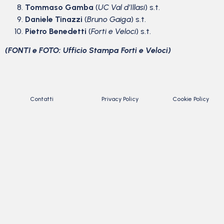
Tommaso Gamba
(
UC Val d’Illasi
) s.t.
Daniele Tinazzi
(
Bruno Gaiga
) s.t.
Pietro Benedetti
(
Forti e Veloci
) s.t.
(FONTI e FOTO: Ufficio Stampa Forti e Veloci)
Contatti
Privacy Policy
Cookie Policy