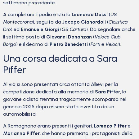
settimana precedente.
A completare il podio è stato
Leonardo Dossi
(
US
Montecorona
), seguito da
Jacopo Gianordoli
(
Ciclistica
Dro
) ed
Emanuele Giorgi
(
GS Cartura
). Da segnalare anche
il settimo posto di
Giovanni Donanzan
(
Veloce Club
Borgo
) e il decimo di
Pietro Benedetti
(
Forti e Veloci
).
Una corsa dedicata a Sara
Piffer
Al via si sono presentati circa ottanta Allievi per la
competizione dedicata alla memoria di
Sara Piffer
, la
giovane ciclista trentina tragicamente scomparsa nel
gennaio 2025 dopo essere stata investita da un
automobilista.
A Romagnano erano presenti i genitori,
Lorenzo Piffer
e
Marianna Piffer
, che hanno premiato i protagonisti della