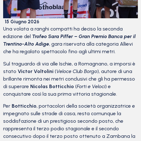
15 Giugno 2026
Una volata a ranghi compatti ha deciso la seconda
edizione del
Trofeo Sara Piffer – Gran Premio Banca per il
Trentino-Alto Adige
, gara riservata alla categoria Allievi
che ha regalato spettacolo fino agli ultimi metri.
Sul traguardo di via alle Ischie, a Romagnano, a imporsi è
stato
Victor Voltolini
(
Veloce Club Borgo
), autore di una
brillante rimonta nei metri conclusivi che gli ha permesso
di superare
Nicolas Botticchio
(
Forti e Veloci
) e
conquistare così la sua prima vittoria stagionale.
Per
Botticchio
, portacolori della società organizzatrice e
impegnato sulle strade di casa, resta comunque la
soddisfazione di un prestigioso secondo posto, che
rappresenta il terzo podio stagionale e il secondo
consecutivo dopo il terzo posto ottenuto a Zambana la