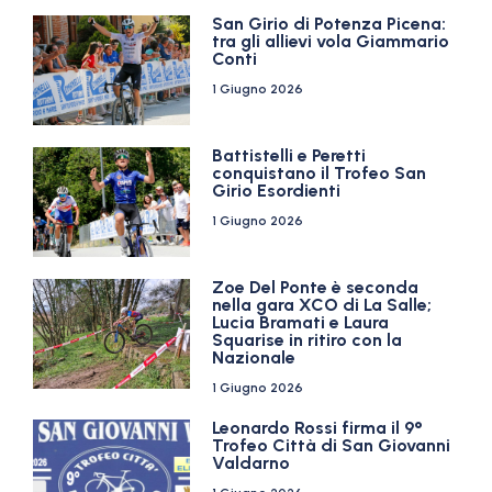
San Girio di Potenza Picena:
tra gli allievi vola Giammario
Conti
1 Giugno 2026
Battistelli e Peretti
conquistano il Trofeo San
Girio Esordienti
1 Giugno 2026
Zoe Del Ponte è seconda
nella gara XCO di La Salle;
Lucia Bramati e Laura
Squarise in ritiro con la
Nazionale
1 Giugno 2026
Leonardo Rossi firma il 9°
Trofeo Città di San Giovanni
Valdarno