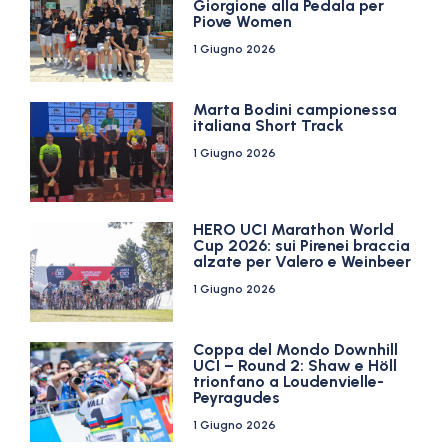
Giorgione alla Pedala per
Piove Women
1 Giugno 2026
Marta Bodini campionessa
italiana Short Track
1 Giugno 2026
HERO UCI Marathon World
Cup 2026: sui Pirenei braccia
alzate per Valero e Weinbeer
1 Giugno 2026
Coppa del Mondo Downhill
UCI – Round 2: Shaw e Höll
trionfano a Loudenvielle-
Peyragudes
1 Giugno 2026