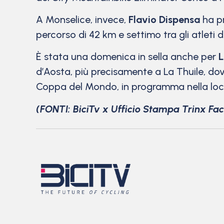
A Monselice, invece,
Flavio Dispensa
ha pr
percorso di 42 km e settimo tra gli atleti d
È stata una domenica in sella anche per
L
d’Aosta, più precisamente a La Thuile, dove
Coppa del Mondo, in programma nella locali
(FONTI: BiciTv x Ufficio Stampa Trinx Fa