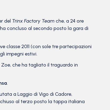
er del
Trinx Factory Team
che, a 24 ore
 ha concluso al secondo posto la gara di
eve classe 2011 (con sole tre partecipazioni
li impegni estivi.
i Zoe, che ha tagliato il traguardo in
nsa
.
putata a Laggio di Vigo di Cadore,
a chiuso al terzo posto la tappa italiana