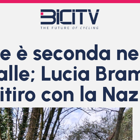
e è seconda ne
lle; Lucia Bra
itiro con la Na