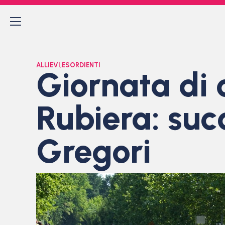
ALLIEVI
,
ESORDIENTI
Giornata di 
Rubiera: succ
Gregori