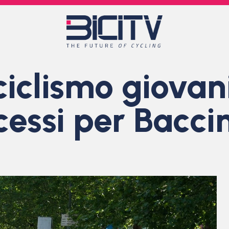
ciclismo giovan
essi per Baccin