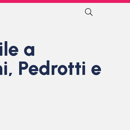
ile a
i, Pedrotti e