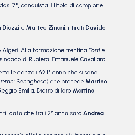
dosi 7°, conquista il titolo di campione
 Diazzi
e
Matteo Zinani
; ritirati
Davide
 Algeri. Alla formazione trentina
Forti e
 sindaco di Rubiera, Emanuele Cavallaro.
rto le danze i 62 1° anno che si sono
errini Senaghese
) che precede
Martino
Reggio Emilia. Dietro di loro
Martino
enti, dato che tra i 2° anno sarà
Andrea