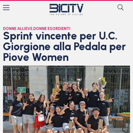
DONNE ALLIEVE
,
DONNE ESORDIENTI
Sprint vincente per U.C.
Giorgione alla Pedala per
Piove Women