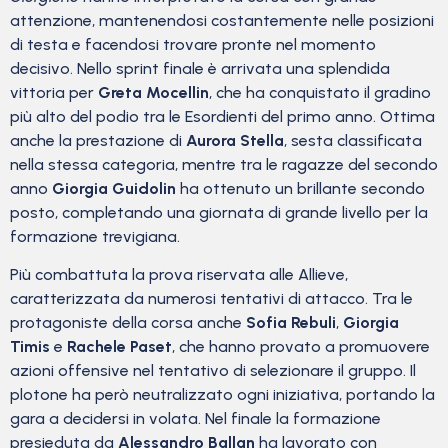
attenzione, mantenendosi costantemente nelle posizioni
di testa e facendosi trovare pronte nel momento
decisivo. Nello sprint finale è arrivata una splendida
vittoria per
Greta Mocellin
, che ha conquistato il gradino
più alto del podio tra le Esordienti del primo anno. Ottima
anche la prestazione di
Aurora Stella
, sesta classificata
nella stessa categoria, mentre tra le ragazze del secondo
anno
Giorgia Guidolin
ha ottenuto un brillante secondo
posto, completando una giornata di grande livello per la
formazione trevigiana.
Più combattuta la prova riservata alle Allieve,
caratterizzata da numerosi tentativi di attacco. Tra le
protagoniste della corsa anche
Sofia Rebuli
,
Giorgia
Timis
e
Rachele Paset
, che hanno provato a promuovere
azioni offensive nel tentativo di selezionare il gruppo. Il
plotone ha però neutralizzato ogni iniziativa, portando la
gara a decidersi in volata. Nel finale la formazione
presieduta da
Alessandro Ballan
ha lavorato con