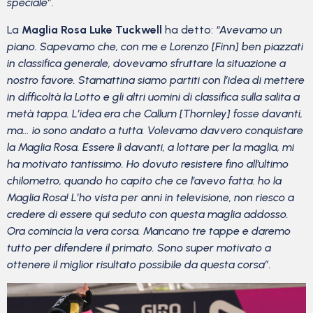
speciale”.
La
Maglia Rosa Luke Tuckwell
ha detto:
“Avevamo un
piano. Sapevamo che, con me e Lorenzo [Finn] ben piazzati
in classifica generale, dovevamo sfruttare la situazione a
nostro favore. Stamattina siamo partiti con l’idea di mettere
in difficoltà la Lotto e gli altri uomini di classifica sulla salita a
metà tappa. L’idea era che Callum [Thornley] fosse davanti,
ma… io sono andato a tutta. Volevamo davvero conquistare
la Maglia Rosa. Essere lì davanti, a lottare per la maglia, mi
ha motivato tantissimo. Ho dovuto resistere fino all’ultimo
chilometro, quando ho capito che ce l’avevo fatta: ho la
Maglia Rosa! L’ho vista per anni in televisione, non riesco a
credere di essere qui seduto con questa maglia addosso.
Ora comincia la vera corsa. Mancano tre tappe e daremo
tutto per difendere il primato. Sono super motivato a
ottenere il miglior risultato possibile da questa corsa”.