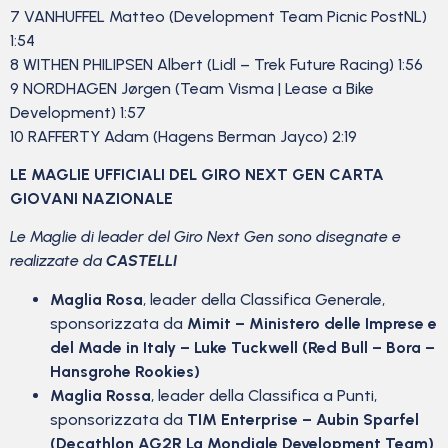
7 VANHUFFEL Matteo (Development Team Picnic PostNL)
1:54
8 WITHEN PHILIPSEN Albert (Lidl – Trek Future Racing) 1:56
9 NORDHAGEN Jørgen (Team Visma | Lease a Bike
Development) 1:57
10 RAFFERTY Adam (Hagens Berman Jayco) 2:19
LE MAGLIE UFFICIALI DEL GIRO NEXT GEN CARTA
GIOVANI NAZIONALE
Le Maglie di leader del Giro Next Gen sono disegnate e
realizzate da
CASTELLI
Maglia Rosa
, leader della Classifica Generale,
sponsorizzata da
Mimit – Ministero delle Imprese e
del Made in Italy
–
Luke Tuckwell (Red Bull – Bora –
Hansgrohe Rookies)
Maglia Rossa
, leader della Classifica a Punti,
sponsorizzata da
TIM Enterprise – Aubin Sparfel
(Decathlon AG2R La Mondiale Development Team)