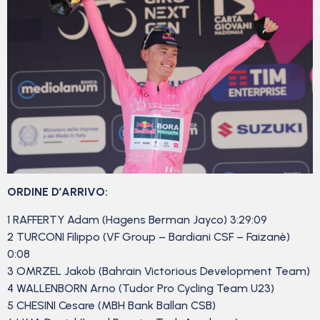
ORDINE D’ARRIVO:
1 RAFFERTY Adam (Hagens Berman Jayco) 3:29:09
2 TURCONI Filippo (VF Group – Bardiani CSF – Faizanè)
0:08
3 OMRZEL Jakob (Bahrain Victorious Development Team)
4 WALLENBORN Arno (Tudor Pro Cycling Team U23)
5 CHESINI Cesare (MBH Bank Ballan CSB)