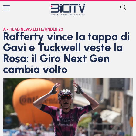
A - HEAD NEWS
,
ELITE/UNDER 23
Rafferty vince la tappa di
Gavi e Tuckwell veste la
Rosa: il Giro Next Gen
cambia volto