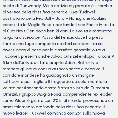
quello di Dunwoody. Ma la notizia di giornata è il cambio
al vertice della classifica generale: Luke Tuckwell,
australiano della Red Bull – Bora – Hansgrohe Rookies,
conquista la Maglia Rosa, riportando il suo Paese in testa
al Giro Next Gen dopo ben 21 anni. La svolta è maturata
lungo la discesa del Passo del Penice, dove ha preso
forma una fuga composta da dieci corridori, tra cui
diversi nomi di peso per la classifica generale: oltre a
Tuckwell, presenti anche Jakob Omrzel e Filippo Turconi. A
5 km dall’arrivo, è stato proprio Adam Rafferty a
rompere gli indugi con un attacco secco e decisivo. Il
corridore irlandese ha guadagnato un margine
sufficiente per tagliare il traguardo da solo, mentre la
volata per il secondo posto è stata vinta da Turconi su
Omrzel. Il gruppo Maglia Rosa, comprendente l’ex leader
Jarno Widar, è giunto con 2’03’’ di ritardo, provocando un
rimescolamento profondo della classifica generale. Il
nuovo leader Tuckwell comanda con 26″ sulla nuova