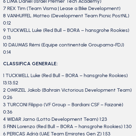
6 LIMA Daniel (Israel Premier Tech Academy)
7 REX Tim (Team Visma | Lease a Bike Development)
8 VANHUFFEL Matteo (Development Team Picnic PostNL)
0:12
9 TUCKWELL Luke (Red Bull – BORA – hansgrohe Rookies)
0:13
10 DAUMAS Rémi (Equipe continentale Groupama-FDJ)
0:14
CLASSIFICA GENERALE:
1 TUCKWELL Luke (Red Bull – BORA – hansgrohe Rookies)
13:13:52
2 OMRZEL Jakob (Bahrain Victorious Development Team)
0:26
3 TURCONI Filippo (VF Group – Bardiani CSF – Faizanè)
0:36
4 WIDAR Jarno (Lotto Development Team) 1:23
5 FINN Lorenzo (Red Bull – BORA – hansgrohe Rookies) 1:30
6 PERICAS Adrià (UAE Team Emirates Gen Z) 1:53