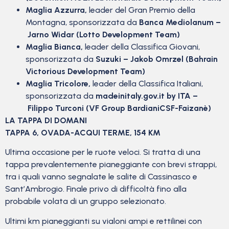
Maglia Azzurra,
leader del Gran Premio della
Montagna, sponsorizzata da
Banca Mediolanum –
Jarno Widar (Lotto Development Team)
Maglia Bianca,
leader della Classifica Giovani,
sponsorizzata da
Suzuki – Jakob Omrzel (Bahrain
Victorious Development Team)
Maglia Tricolore,
leader della Classifica Italiani,
sponsorizzata da
madeinitaly.gov.it
by ITA –
Filippo Turconi (VF Group BardianiCSF-Faizanè)
LA TAPPA DI DOMANI
TAPPA 6, OVADA-ACQUI TERME, 154 KM
Ultima occasione per le ruote veloci. Si tratta di una
tappa prevalentemente pianeggiante con brevi strappi,
tra i quali vanno segnalate le salite di Cassinasco e
Sant’Ambrogio. Finale privo di difficoltà fino alla
probabile volata di un gruppo selezionato.
Ultimi km pianeggianti su vialoni ampi e rettilinei con