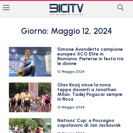
Giorno: Maggio 12, 2024
Simone Avondetto campione
europeo XCO Elite in
Romania. Pieterse in festa tra
le donne
12 Maggio 2024
Olav Kooij vince la nona
tappa davanti a Jonathan
Milan. Tadej Pogacar sempre
in Rosa
12 Maggio 2024
Nations’ Cup: a Possagno
capolavoro di Jan Jackoviak