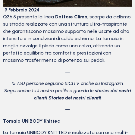
9 Febbraio 2024
Q36.5 presenta la linea
Dottore Clima
, scarpe da ciclismo
su strada realizzate con una struttura ultra-traspirante
che garantiscono massimo supporto nelle uscite ad alta
intensità e in condizioni di caldo estremo. La tomaia in
maglia avvolge il piede come una calza, offrendo un
perfetto equilibrio tra comfort e prestazioni con
massimo trasferimento di potenza sui pedali.
—
15.750 persone seguono BICITV anche su Instagram.
Segui anche tu il nostro profilo e guarda le
stories dei nostri
clienti Stories dei nostri clienti!
—
Tomaia UNIBODY Knitted
La tomaia UNIBODY KNITTED è realizzata con una multi-