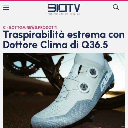
C - BOTTOM NEWS
,
PRODOTTI
Traspirabilità estrema con
Dottore Clima di Q36.5