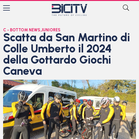
C - BOTTOM NEWS
,
JUNIORES
Scatta da San Martino di
Colle Umberto il 2024
della Gottardo Giochi
Caneva