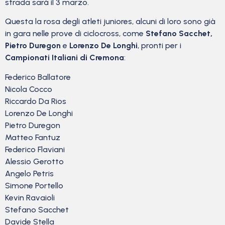
strada sarà il 3 marzo.
Questa la rosa degli atleti juniores, alcuni di loro sono già
in gara nelle prove di ciclocross, come
Stefano Sacchet,
Pietro Duregon
e
Lorenzo De Longhi
, pronti per i
Campionati Italiani di Cremona
:
Federico Ballatore
Nicola Cocco
Riccardo Da Rios
Lorenzo De Longhi
Pietro Duregon
Matteo Fantuz
Federico Flaviani
Alessio Gerotto
Angelo Petris
Simone Portello
Kevin Ravaioli
Stefano Sacchet
Davide Stella