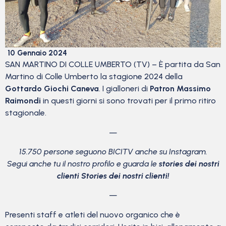
10 Gennaio 2024
SAN MARTINO DI COLLE UMBERTO (TV) – È partita da San
Martino di Colle Umberto la stagione 2024 della
Gottardo Giochi Caneva
. I gialloneri di
Patron Massimo
Raimondi
in questi giorni si sono trovati per il primo ritiro
stagionale.
—
15.750 persone seguono BICITV anche su Instagram.
Segui anche tu il nostro profilo e guarda le
stories dei nostri
clienti Stories dei nostri clienti!
—
Presenti staff e atleti del nuovo organico che è