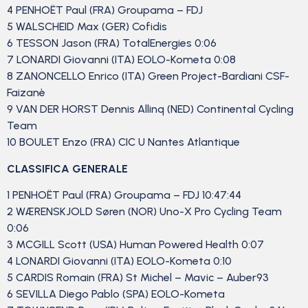
4 PENHOËT Paul (FRA) Groupama – FDJ
5 WALSCHEID Max (GER) Cofidis
6 TESSON Jason (FRA) TotalEnergies 0:06
7 LONARDI Giovanni (ITA) EOLO-Kometa 0:08
8 ZANONCELLO Enrico (ITA) Green Project-Bardiani CSF-
Faizanè
9 VAN DER HORST Dennis Allinq (NED) Continental Cycling
Team
10 BOULET Enzo (FRA) CIC U Nantes Atlantique
CLASSIFICA GENERALE
1 PENHOËT Paul (FRA) Groupama – FDJ 10:47:44
2 WÆRENSKJOLD Søren (NOR) Uno-X Pro Cycling Team
0:06
3 MCGILL Scott (USA) Human Powered Health 0:07
4 LONARDI Giovanni (ITA) EOLO-Kometa 0:10
5 CARDIS Romain (FRA) St Michel – Mavic – Auber93
6 SEVILLA Diego Pablo (SPA) EOLO-Kometa