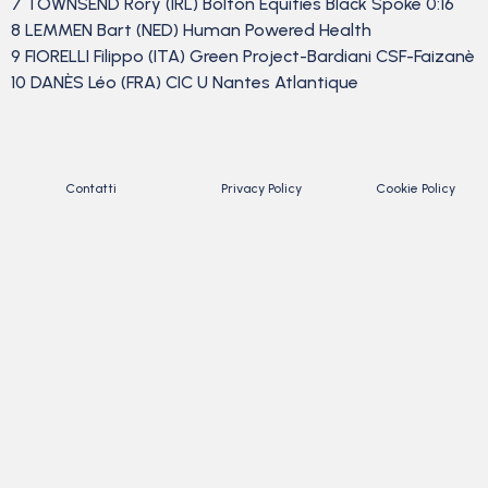
7 TOWNSEND Rory (IRL) Bolton Equities Black Spoke 0:16
8 LEMMEN Bart (NED) Human Powered Health
9 FIORELLI Filippo (ITA) Green Project-Bardiani CSF-Faizanè
10 DANÈS Léo (FRA) CIC U Nantes Atlantique
Contatti
Privacy Policy
Cookie Policy