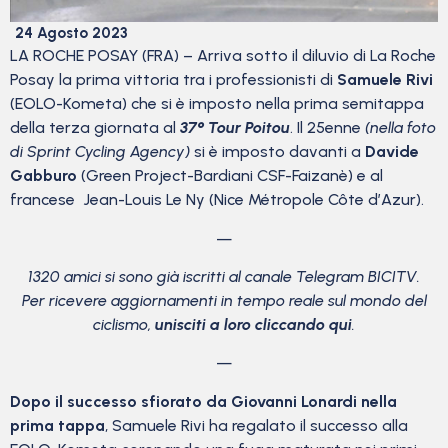
24 Agosto 2023
LA ROCHE POSAY (FRA) – Arriva sotto il diluvio di La Roche
Posay la prima vittoria tra i professionisti di
Samuele Rivi
(EOLO-Kometa) che si è imposto nella prima semitappa
della terza giornata al
37° Tour Poitou
. Il 25enne
(nella foto
di Sprint Cycling Agency)
si è imposto davanti a
Davide
Gabburo
(Green Project-Bardiani CSF-Faizanè) e al
francese Jean-Louis Le Ny (Nice Métropole Côte d’Azur).
—
1320 amici si sono già iscritti al canale Telegram BICITV.
Per ricevere aggiornamenti in tempo reale sul mondo del
ciclismo,
unisciti a loro cliccando qui
.
—
Dopo il successo sfiorato da Giovanni Lonardi nella
prima tappa
, Samuele Rivi ha regalato il successo alla