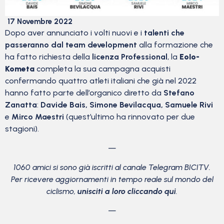
17 Novembre 2022
Dopo aver annunciato i volti nuovi e i
talenti che
passeranno dal team development
alla formazione che
ha fatto richiesta della
licenza Professional
, la
Eolo-
Kometa
completa la sua campagna acquisti
confermando quattro atleti italiani che già nel 2022
hanno fatto parte dell’organico diretto da
Stefano
Zanatta
:
Davide Bais, Simone Bevilacqua, Samuele Rivi
e
Mirco Maestri
(quest’ultimo ha rinnovato per due
stagioni).
—
1060 amici si sono già iscritti al canale Telegram BICITV.
Per ricevere aggiornamenti in tempo reale sul mondo del
ciclismo,
unisciti a loro cliccando qui
.
—