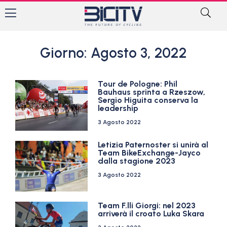
Giorno: Agosto 3, 2022
Tour de Pologne: Phil
Bauhaus sprinta a Rzeszow,
Sergio Higuita conserva la
leadership
3 Agosto 2022
Letizia Paternoster si unirà al
Team BikeExchange-Jayco
dalla stagione 2023
3 Agosto 2022
Team F.lli Giorgi: nel 2023
arriverà il croato Luka Skara