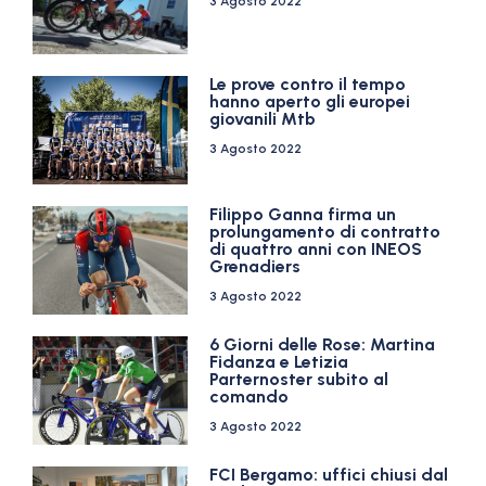
3 Agosto 2022
Le prove contro il tempo
hanno aperto gli europei
giovanili Mtb
3 Agosto 2022
Filippo Ganna firma un
prolungamento di contratto
di quattro anni con INEOS
Grenadiers
3 Agosto 2022
6 Giorni delle Rose: Martina
Fidanza e Letizia
Parternoster subito al
comando
3 Agosto 2022
FCI Bergamo: uffici chiusi dal