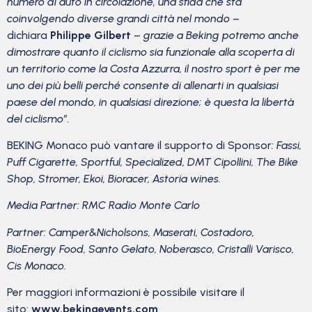
numero di auto in circolazione, una sfida che sta
coinvolgendo diverse grandi città nel mondo –
dichiara
Philippe Gilbert
– grazie a Beking potremo anche
dimostrare quanto il ciclismo sia funzionale alla scoperta di
un territorio come la Costa Azzurra, il nostro sport è per me
uno dei più belli perché consente di allenarti in qualsiasi
paese del mondo, in qualsiasi direzione; è questa la libertà
del ciclismo”.
BEKING Monaco può vantare il supporto di Sponsor
: Fassi,
Puff Cigarette, Sportful, Specialized, DMT Cipollini, The Bike
Shop, Stromer, Ekoi, Bioracer, Astoria wines.
Media Partner: RMC Radio Monte Carlo
Partner: Camper&Nicholsons, Maserati, Costadoro,
BioEnergy Food, Santo Gelato, Noberasco, Cristalli Varisco,
Cis Monaco.
Per maggiori informazioni è possibile visitare il
sito:
www.bekingevents.com