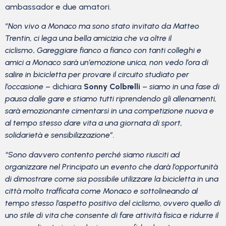
ambassador e due amatori.
“
Non vivo a Monaco ma sono stato invitato da Matteo
Trentin, ci lega una bella amicizia che va oltre il
ciclismo
.
Gareggiare fianco a fianco con tanti colleghi e
amici a Monaco sarà un’emozione unica, non vedo l’ora di
salire in bicicletta per provare il circuito studiato per
l’occasione
– dichiara
Sonny Colbrelli
–
siamo in una fase di
pausa dalle gare e stiamo tutti riprendendo gli allenamenti,
sarà emozionante cimentarsi in una competizione nuova e
al tempo stesso dare vita a una giornata di sport,
solidarietà e sensibilizzazione”.
“Sono davvero contento perché siamo riusciti ad
organizzare nel Principato un evento che darà l’opportunità
di dimostrare come sia possibile utilizzare la bicicletta in una
città molto trafficata come Monaco e sottolineando al
tempo stesso l’aspetto positivo del ciclismo, ovvero quello di
uno stile di vita che consente di fare attività fisica e ridurre il