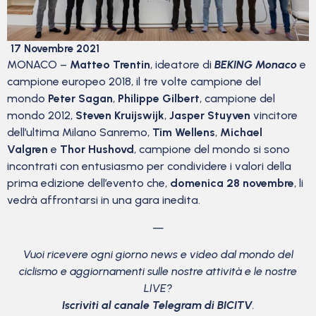
17 Novembre 2021
MONACO –
Matteo Trentin
, ideatore di
BEKING Monaco
e
campione europeo 2018, il tre volte campione del
mondo
Peter Sagan
,
Philippe Gilbert
, campione del
mondo 2012,
Steven Kruijswijk
,
Jasper Stuyven
vincitore
dell’ultima Milano Sanremo,
Tim Wellens
,
Michael
Valgren
e
Thor Hushovd
, campione del mondo si sono
incontrati con entusiasmo per condividere i valori della
prima edizione dell’evento che,
domenica 28 novembre
, li
vedrà affrontarsi in una gara inedita.
—
Vuoi ricevere ogni giorno news e video dal mondo del
ciclismo
e aggiornamenti sulle nostre attività e le nostre
LIVE?
Iscriviti al canale Telegram di BICITV
.