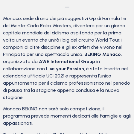
—
Monaco, sede di uno dei più suggestivi Gp di Formula 1 e
del Monte-Carlo Rolex Masters, diventerà per un giorno
capitale mondiale del ciclismo ospitando per la prima
volta un evento che unirà i big del circuito World Tour, i
campioni di altre discipline e gli ex atleti che vivono nel
Principato per uno spettacolo unico.
BEKING Monaco
,
organizzato da
AWE International Group
in
collaborazione con
Live your Passion
, è stato inserito nel
calendario ufficiale UCI 2021 e rappresenta l’unico
appuntamento per il ciclismo professionistico nel periodo
di pausa tra la stagione appena conclusa e la nuova
stagione.
Monaco BEKING non sarà solo competizione, il
programma prevede momenti dedicati alle famiglie e agli
appassionati.